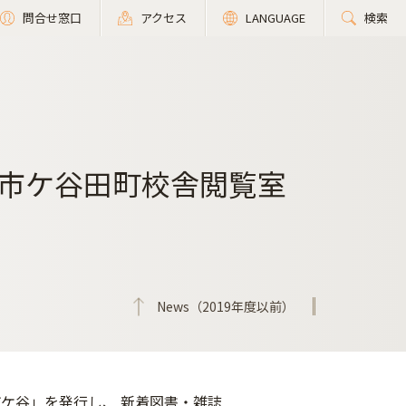
問合せ窓口
アクセス
LANGUAGE
検索
市ケ谷田町校舎閲覧室
News（2019年度以前）
ケ谷」を発行し、 新着図書・雑誌