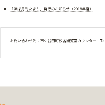
「ほぼ月刊たまち」発行のお知らせ（2018年度）
お問い合わせ先：市ケ谷田町校舎閲覧室カウンター Tel.03-
ibrary