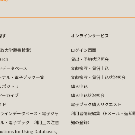
探す
オンラインサービス
法政大学蔵書検索）
ログイン画面
arch
貸出・予約状況照会
ンデータベース
文献複写・貸借申込
ーナル・電子ブック一覧
文献複写・貸借申込状況照会
リポジトリ
購入申込
アーカイブ
購入申込状況照会
イド
電子ブック購入リクエスト
ラインデータベース・電子ジャ
利用者情報編集（Eメール・返却
ル・電子ブック 利用上の注意
知の登録）
utions for Using Databases,