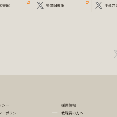
図書館
多摩図書館
小金井
リシー
採用情報
シーポリシー
教職員の方へ