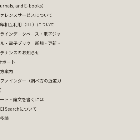
ournals, and E-books）
ァレンスサービスについて
館相互利用（ILL）について
ラインデータベース・電子ジャ
ル・電子ブック 新規・更新・
テナンスのお知らせ
サポート
方案内
ファインダー（調べ方の近道ガ
）
ート・論文を書くには
EI Searchについて
多読