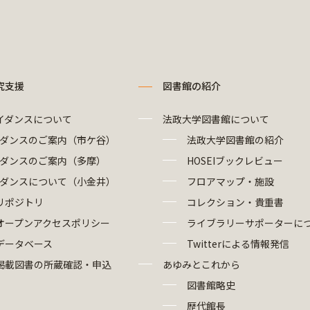
究支援
図書館の紹介
イダンスについて
法政大学図書館について
ダンスのご案内（市ケ谷）
法政大学図書館の紹介
ダンスのご案内（多摩）
HOSEIブックレビュー
ダンスについて（小金井）
フロアマップ・施設
リポジトリ
コレクション・貴重書
オープンアクセスポリシー
ライブラリーサポーターに
データベース
Twitterによる情報発信
掲載図書の所蔵確認・申込
あゆみとこれから
図書館略史
歴代館長