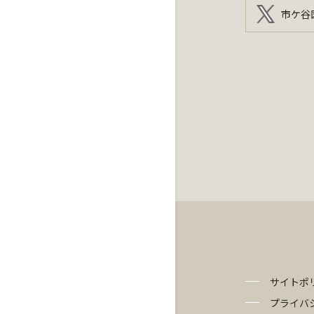
市ケ谷
サイトポ
プライバ