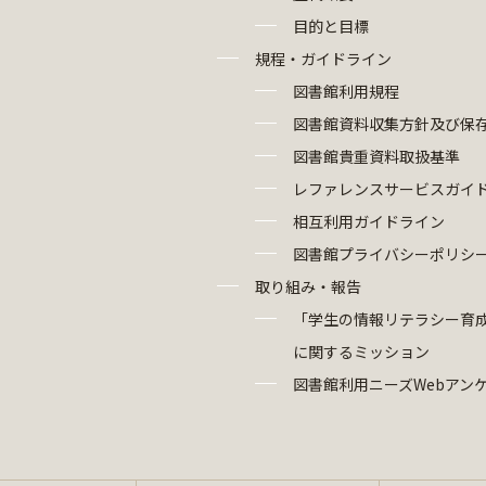
目的と目標
規程・ガイドライン
図書館利用規程
図書館資料収集方針及び保
図書館貴重資料取扱基準
レファレンスサービスガイ
相互利用ガイドライン
図書館プライバシーポリシ
取り組み・報告
「学生の情報リテラシー育
に関するミッション
図書館利用ニーズWebアン