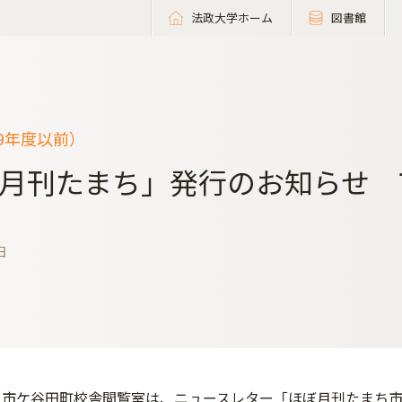
法政大学ホーム
図書館
19年度以前）
月刊たまち」発行のお知らせ 
日
市ケ谷田町校舎閲覧室は、ニュースレター「ほぼ月刊たまち市