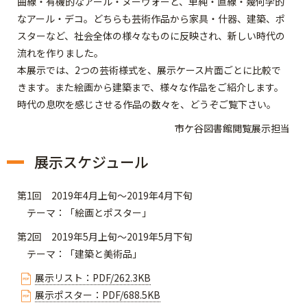
曲線・有機的なアール・ヌーヴォーと、単純・直線・幾何学的
なアール・デコ。どちらも芸術作品から家具・什器、建築、ポ
スターなど、社会全体の様々なものに反映され、新しい時代の
流れを作りました。
本展示では、2つの芸術様式を、展示ケース片面ごとに比較で
きます。また絵画から建築まで、様々な作品をご紹介します。
時代の息吹を感じさせる作品の数々を、どうぞご覧下さい。
市ケ谷図書館閲覧展示担当
展示スケジュール
第1回 2019年4月上旬～2019年4月下旬
テーマ：「絵画とポスター」
第2回 2019年5月上旬～2019年5月下旬
テーマ：「建築と美術品」
展示リスト：PDF/262.3KB
展示ポスター：PDF/688.5KB