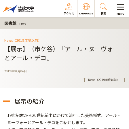
アクセス
LANGUAGE
検索
MENU
図書館
Library
News（2019年度以前）
【展示】（市ケ谷）『アール・ヌーヴォー
とアール・デコ』
2019年04月04日
News（2019年度以前）
展示の紹介
19世紀末から20世紀前半にかけて流行した美術様式、アール・
ヌーヴォーとアール・デコをご紹介します。