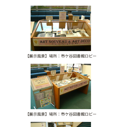
【展示風景】場所：市ケ谷図書館ロビー
【展示風景】場所：市ケ谷図書館ロビー