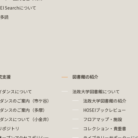
EI Searchについて
多読
究支援
図書館の紹介
イダンスについて
法政大学図書館について
ダンスのご案内（市ケ谷）
法政大学図書館の紹介
ダンスのご案内（多摩）
HOSEIブックレビュー
ダンスについて（小金井）
フロアマップ・施設
リポジトリ
コレクション・貴重書
オープンアクセスポリシー
ライブラリーサポーターに