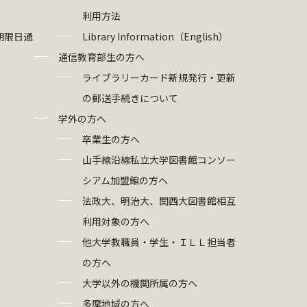
利用方法
期限日通
Library Information（English）
通信教育部生の方へ
ライブラリーカード新規発行・更新
の郵送手続きについて
学外の方へ
卒業生の方へ
山手線沿線私立大学図書館コンソー
シアム加盟館の方へ
法政大、明治大、関西大図書館相互
利用対象の方へ
他大学教職員・学生・ＩＬＬ担当者
の方へ
大学以外の機関所属の方へ
多摩地域の方へ