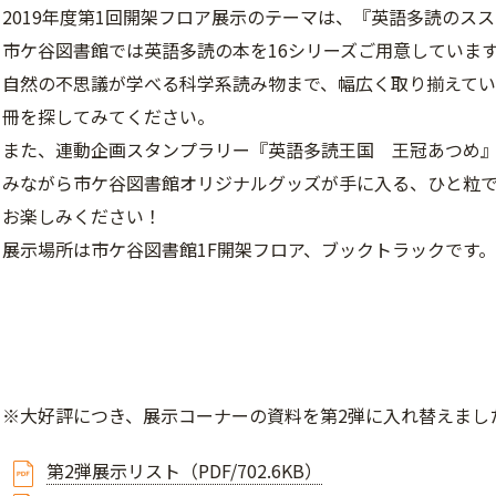
2019年度第1回開架フロア展示のテーマは、『英語多読のス
市ケ谷図書館では英語多読の本を16シリーズご用意していま
自然の不思議が学べる科学系読み物まで、幅広く取り揃えてい
冊を探してみてください。
また、連動企画スタンプラリー『英語多読王国 王冠あつめ
みながら市ケ谷図書館オリジナルグッズが手に入る、ひと粒で
お楽しみください！
展示場所は市ケ谷図書館1F開架フロア、ブックトラックです
※大好評につき、展示コーナーの資料を第2弾に入れ替えまし
第2弾展示リスト（PDF/702.6KB）