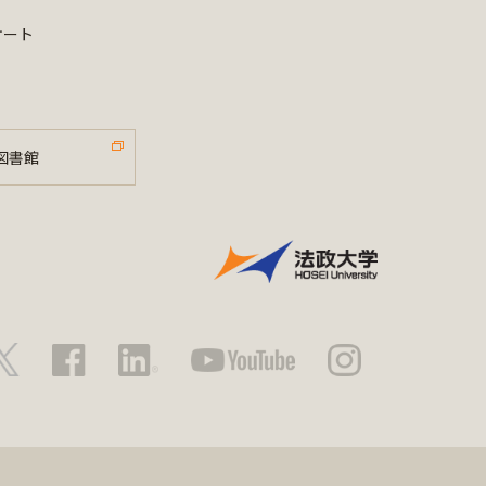
ケート
図書館