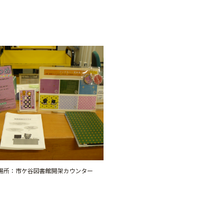
場所：市ケ谷図書館開架カウンター