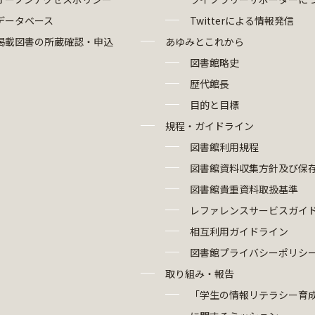
データベース
Twitterによる情報発信
掲載図書の所蔵確認・申込
あゆみとこれから
図書館略史
歴代館長
目的と目標
規程・ガイドライン
図書館利用規程
図書館資料収集方針及び保
図書館貴重資料取扱基準
レファレンスサービスガイ
相互利用ガイドライン
図書館プライバシーポリシ
取り組み・報告
「学生の情報リテラシー育