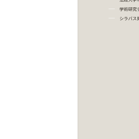
学術研究
シラバス