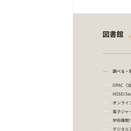
図書館
L
調べる・
OPAC（
HOSEI Se
オンライ
電子ジャ
学術機関
デジタル