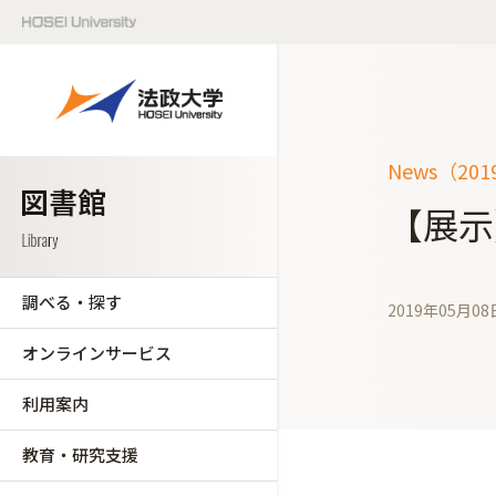
News（20
【展示
調べる・探す
2019年05月08
オンラインサービス
利用案内
教育・研究支援