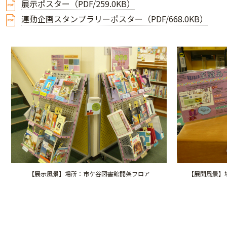
展示ポスター（PDF/259.0KB）
連動企画スタンプラリーポスター（PDF/668.0KB）
【展示風景】場所：市ケ谷図書館開架フロア
【展開風景】