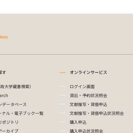
ibrary
探す
オンラインサービス
法政大学蔵書検索）
ログイン画面
arch
貸出・予約状況照会
ンデータベース
文献複写・貸借申込
ーナル・電子ブック一覧
文献複写・貸借申込状況照会
リポジトリ
購入申込
アーカイブ
購入申込状況照会