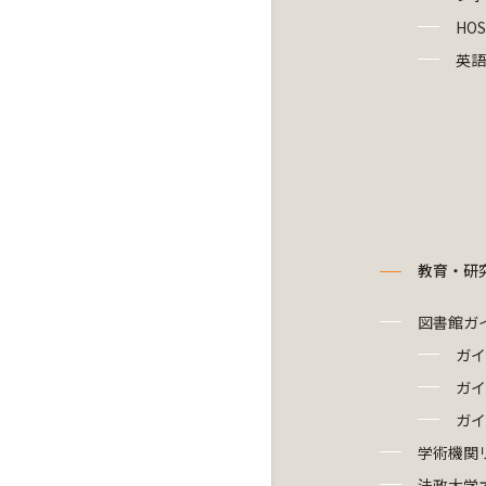
HOS
英語
教育・研
図書館ガ
ガイ
ガイ
ガイ
学術機関
法政大学