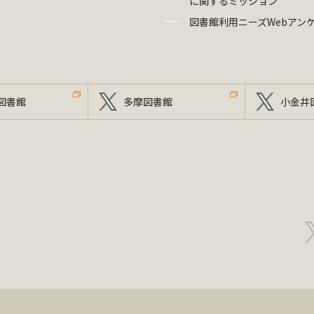
に関するミッション
図書館利用ニーズWebアン
図書館
多摩図書館
小金井