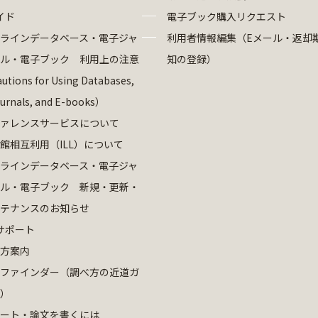
イド
電子ブック購入リクエスト
ラインデータベース・電子ジャ
利用者情報編集（Eメール・返却
ル・電子ブック 利用上の注意
知の登録）
utions for Using Databases,
ournals, and E-books）
ァレンスサービスについて
館相互利用（ILL）について
ラインデータベース・電子ジャ
ル・電子ブック 新規・更新・
テナンスのお知らせ
サポート
方案内
ファインダー（調べ方の近道ガ
）
ート・論文を書くには