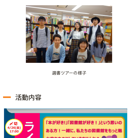
選書ツアーの様子
活動内容