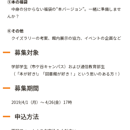
⑤本の福袋
中身の分からない福袋の“本バージョン”。一緒に準備しませ
んか？
⑥その他
クイズラリーの考案、館内展示の協力、イベントの企画など
募集対象
学部学生（市ケ谷キャンパス）および通信教育部生
（「本が好き!」「図書館が好き！」という思いのある方！）
募集期間
2019/4/1（月）～ 4/26(金）17時
申込方法