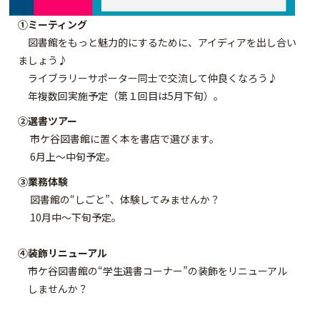
①ミーティング
図書館をもっと魅力的にするために、アイディアを出し合い
ましょう♪
ライブラリーサポーター同士で交流して仲良くなろう♪
年複数回実施予定（第１回目は5月下旬）。
②選書ツアー
市ケ谷図書館に置く本を書店で選びます。
6月上～中旬予定。
③業務体験
図書館の“しごと”、体験してみませんか？
10月中～下旬予定。
④装飾リニューアル
市ケ谷図書館の“学生選書コーナー”の装飾をリニューアル
しませんか？