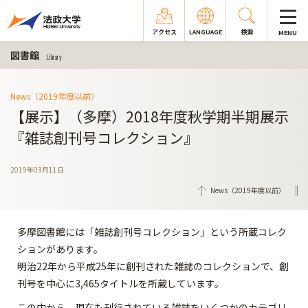
アクセス
LANGUAGE
検索
MENU
図書館
Library
News（2019年度以前）
【展示】（多摩）2018年度秋学期半期展示
『雑誌創刊号コレクション』
2019年03月11日
News（2019年度以前）
多摩図書館には「雑誌創刊号コレクション」という所蔵コレク
ションがあります。
明治22年から平成25年に創刊された雑誌のコレクションで、創
刊号を中心に3,465タイトルを所蔵しています。
この中から、現在も刊行されている雑誌をいくつかのカテゴリ