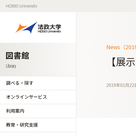
News（20
【展示
調べる・探す
2019年01月22
オンラインサービス
利用案内
教育・研究支援