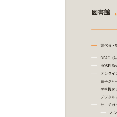
図書館
L
調べる・
OPAC（
HOSEI Se
オンライ
電子ジャ
学術機関
デジタル
サーチガ
オン