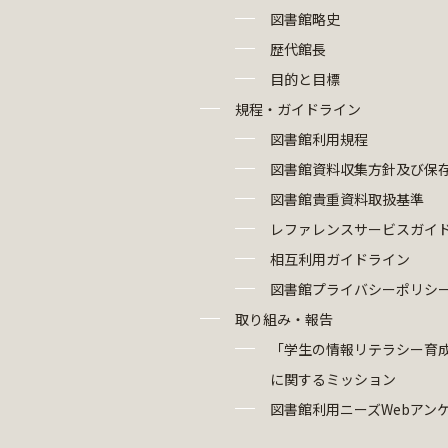
図書館略史
歴代館長
目的と目標
規程・ガイドライン
図書館利用規程
図書館資料収集方針及び保
図書館貴重資料取扱基準
レファレンスサービスガイ
相互利用ガイドライン
図書館プライバシーポリシ
取り組み・報告
「学生の情報リテラシー育
に関するミッション
図書館利用ニーズWebアン