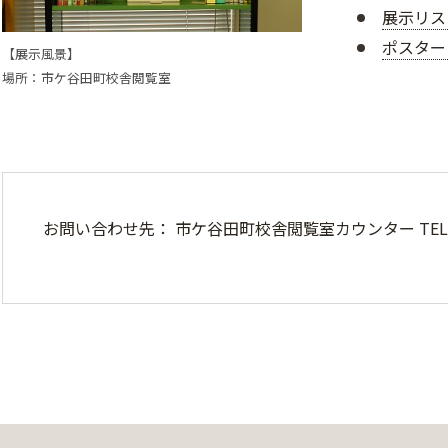
展示リスト
ポスター （
【展示風景】
場所：市ケ谷田町校舎閲覧室
お問い合わせ先： 市ケ谷田町校舎閲覧室カウンター TEL：03