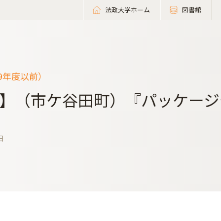
法政大学ホーム
図書館
19年度以前）
】（市ケ谷田町）『パッケージ
日