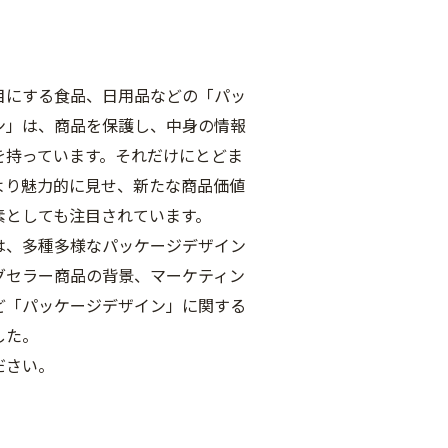
目にする食品、日用品などの「パッ
ン」は、商品を保護し、中身の情報
を持っています。それだけにとどま
より魅力的に見せ、新たな商品価値
素としても注目されています。
は、多種多様なパッケージデザイン
グセラー商品の背景、マーケティン
ど「パッケージデザイン」に関する
した。
ださい。