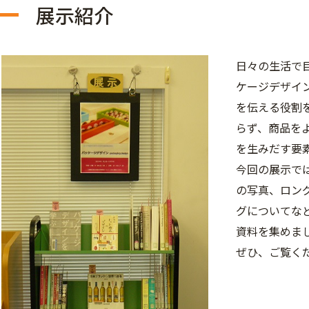
展示紹介
日々の生活で
ケージデザイ
を伝える役割
らず、商品を
を生みだす要
今回の展示で
の写真、ロン
グについてな
資料を集めま
ぜひ、ご覧く