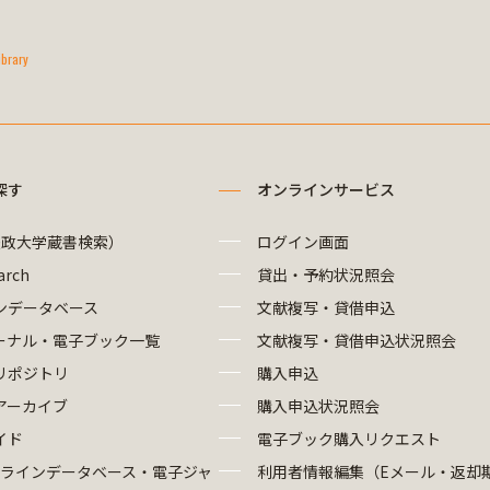
ibrary
探す
オンラインサービス
法政大学蔵書検索）
ログイン画面
arch
貸出・予約状況照会
ンデータベース
文献複写・貸借申込
ーナル・電子ブック一覧
文献複写・貸借申込状況照会
リポジトリ
購入申込
アーカイブ
購入申込状況照会
イド
電子ブック購入リクエスト
ラインデータベース・電子ジャ
利用者情報編集（Eメール・返却