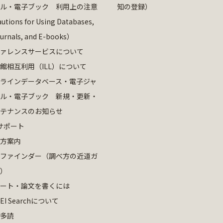
ル・電子ブック 利用上の注意
知の登録）
utions for Using Databases,
ournals, and E-books）
ァレンスサービスについて
館相互利用（ILL）について
ラインデータベース・電子ジャ
ル・電子ブック 新規・更新・
テナンスのお知らせ
サポート
方案内
ファインダー（調べ方の近道ガ
）
ート・論文を書くには
EI Searchについて
多読