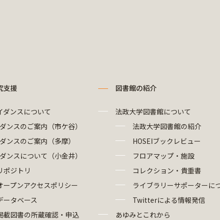
究支援
図書館の紹介
イダンスについて
法政大学図書館について
ダンスのご案内（市ケ谷）
法政大学図書館の紹介
ダンスのご案内（多摩）
HOSEIブックレビュー
ダンスについて（小金井）
フロアマップ・施設
リポジトリ
コレクション・貴重書
オープンアクセスポリシー
ライブラリーサポーターに
データベース
Twitterによる情報発信
掲載図書の所蔵確認・申込
あゆみとこれから