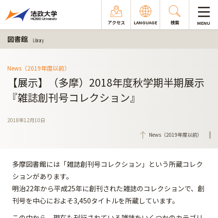
アクセス
LANGUAGE
検索
MENU
図書館
Library
News（2019年度以前）
【展示】（多摩）2018年度秋学期半期展示
『雑誌創刊号コレクション』
2018年12月10日
News（2019年度以前）
多摩図書館には「雑誌創刊号コレクション」という所蔵コレク
ションがあります。
明治22年から平成25年に創刊された雑誌のコレクションで、創
刊号を中心におよそ3,450タイトルを所蔵しています。
この中から、現在も刊行されている雑誌をいくつかのカテゴリ