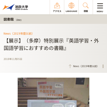
アクセス
LANGUAGE
検索
MENU
図書館
Library
News（2019年度以前）
【展示】（多摩）特別展示『英語学習・外
国語学習におすすめの書籍』
2018年11月05日
News（2019年度以前）