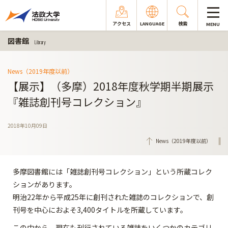
アクセス
LANGUAGE
検索
MENU
図書館
Library
News（2019年度以前）
【展示】（多摩）2018年度秋学期半期展示
『雑誌創刊号コレクション』
2018年10月09日
News（2019年度以前）
多摩図書館には「雑誌創刊号コレクション」という所蔵コレク
ションがあります。
明治22年から平成25年に創刊された雑誌のコレクションで、創
刊号を中心におよそ3,400タイトルを所蔵しています。
この中から、現在も刊行されている雑誌をいくつかのカテゴリ