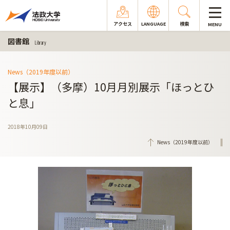
アクセス
LANGUAGE
検索
MENU
図書館
Library
News（2019年度以前）
【展示】（多摩）10月月別展示「ほっとひ
と息」
2018年10月09日
News（2019年度以前）