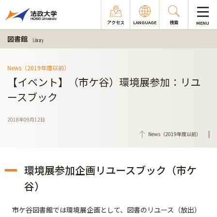
アクセス
LANGUAGE
検索
MENU
図書館
Library
News（2019年度以前）
【イベント】（市ケ谷）環境展参加：リユ
ースブック
2018年09月12日
News（2019年度以前）
環境展参加企画リユースブック（市ケ
谷）
市ケ谷図書館では環境展企画として、図書のリユース（放出）