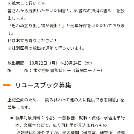
を拡大して行います。
皆さんから提供いただいた図書と、図書館の抹消図書※ を放
出します。
「思わぬ掘り出し物が続出！」と例年好評をいただいておりま
す。
ぜひお立ち寄りください！
※抹消図書の放出は通年で行っています。
放出期間： 10月22日（月）～10月24日（水）
場 所： 市ケ谷図書館ロビー（新聞コーナー）
リユースブック募集
上記企画のため、「読み終わって他の人に提供できる図書」を
募集します。
募集対象資料： 小説、一般教養、就職・資格、学習用単行
本、文庫本などで、広く再利用が見込まれるもの
※雑誌は対象外ですが、学内機関（研究室、研究所、資料