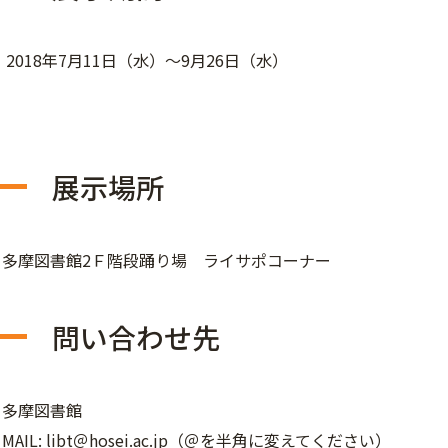
2018年7月11日（水）～9月26日（水）
展示場所
多摩図書館2Ｆ階段踊り場 ライサポコーナー
問い合わせ先
多摩図書館
MAIL: libt＠hosei.ac.jp（＠を半角に変えてください）