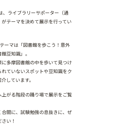
は、ライブラリーサポーター（通
）がテーマを決めて展示を行ってい
のテーマは「図書館を歩こう！意外
書館豆知識」。
際に多摩図書館の中を歩いて見つけ
られていないスポットや豆知識をク
紹介しています。
へ上がる階段の踊り場で展示をご覧
。
く合間に、試験勉強の息抜きに、ぜ
ださい！