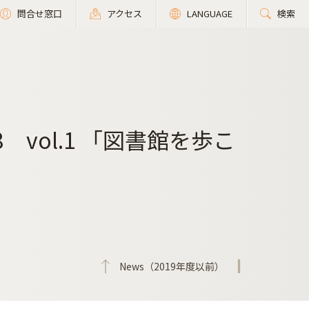
問合せ窓口
アクセス
LANGUAGE
検索
vol.1 「図書館を歩こ
News（2019年度以前）