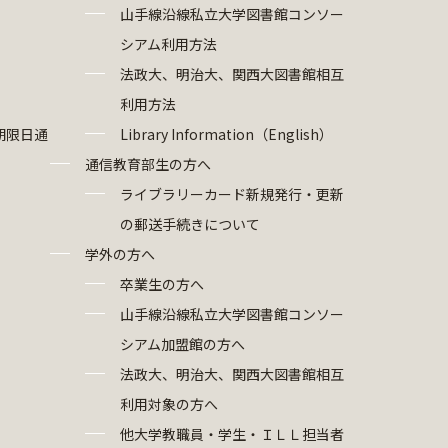
山手線沿線私立大学図書館コンソー
シアム利用方法
法政大、明治大、関西大図書館相互
利用方法
期限日通
Library Information（English）
通信教育部生の方へ
ライブラリーカード新規発行・更新
の郵送手続きについて
学外の方へ
卒業生の方へ
山手線沿線私立大学図書館コンソー
シアム加盟館の方へ
法政大、明治大、関西大図書館相互
利用対象の方へ
他大学教職員・学生・ＩＬＬ担当者