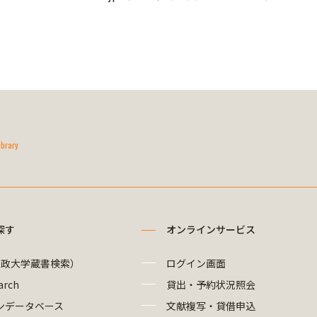
ibrary
探す
オンラインサービス
法政大学蔵書検索）
ログイン画面
arch
貸出・予約状況照会
ンデータベース
文献複写・貸借申込