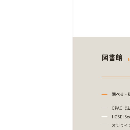
図書館
L
調べる・
OPAC（
HOSEI Se
オンライ