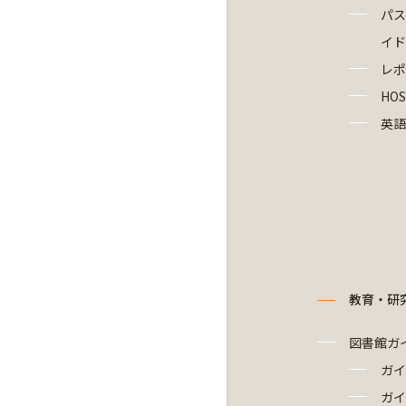
パス
イド
レポ
HOS
英語
教育・研
図書館ガ
ガイ
ガイ