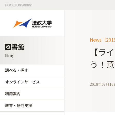
News（20
【ライ
う！意
調べる・探す
オンラインサービス
2018年07月16
利用案内
教育・研究支援