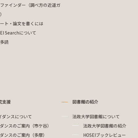
ファインダー（調べ方の近道ガ
）
ート・論文を書くには
EI Searchについて
多読
究支援
図書館の紹介
イダンスについて
法政大学図書館について
ダンスのご案内（市ケ谷）
法政大学図書館の紹介
ダンスのご案内（多摩）
HOSEIブックレビュー