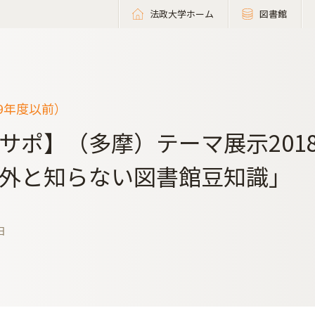
法政大学ホーム
図書館
19年度以前）
サポ】（多摩）テーマ展示2018 
外と知らない図書館豆知識」
日