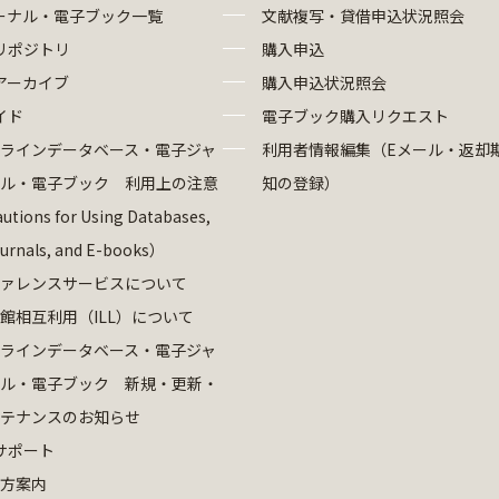
ーナル・電子ブック一覧
文献複写・貸借申込状況照会
リポジトリ
購入申込
アーカイブ
購入申込状況照会
イド
電子ブック購入リクエスト
ラインデータベース・電子ジャ
利用者情報編集（Eメール・返却
ル・電子ブック 利用上の注意
知の登録）
utions for Using Databases,
ournals, and E-books）
ァレンスサービスについて
館相互利用（ILL）について
ラインデータベース・電子ジャ
ル・電子ブック 新規・更新・
テナンスのお知らせ
サポート
方案内