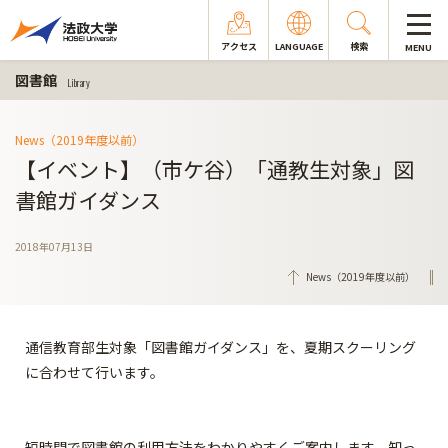
アクセス
LANGUAGE
検索
MENU
図書館
Library
News（2019年度以前）
【イベント】（市ケ谷）「通教生対象」図
書館ガイダンス
2018年07月13日
News（2019年度以前）
通信教育部生対象「図書館ガイダンス」を、夏期スクーリング
に合わせて行います。
短時間で図書館の利用方法をわかりやすくご案内します。知っ