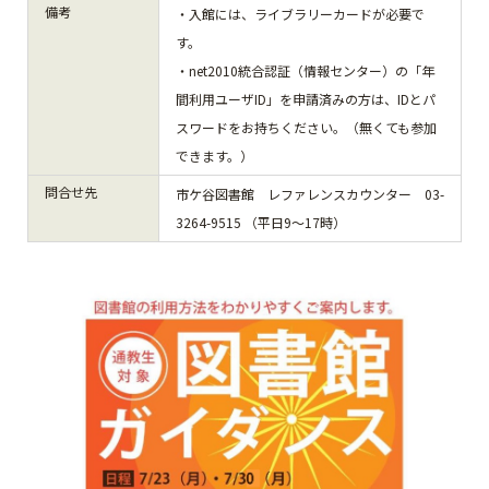
備考
・入館には、ライブラリーカードが必要で
す。
・net2010統合認証（情報センター）の「年
間利用ユーザID」を申請済みの方は、IDとパ
スワードをお持ちください。（無くても参加
できます。）
問合せ先
市ケ谷図書館 レファレンスカウンター 03-
3264-9515 （平日9～17時）