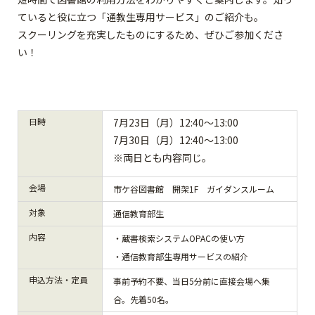
ていると役に立つ「通教生専用サービス」のご紹介も。
スクーリングを充実したものにするため、ぜひご参加くださ
い！
日時
7月23日（月）12:40～13:00
7月30日（月）12:40～13:00
※両日とも内容同じ。
会場
市ケ谷図書館 開架1F ガイダンスルーム
対象
通信教育部生
内容
・蔵書検索システムOPACの使い方
・通信教育部生専用サービスの紹介
申込方法・定員
事前予約不要、当日5分前に直接会場へ集
合。先着50名。