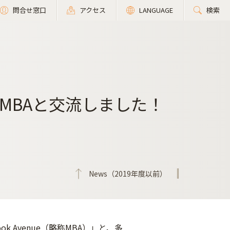
問合せ窓口
アクセス
LANGUAGE
検索
MBAと交流しました！
News（2019年度以前）
k Avenue（略称MBA）」と、多