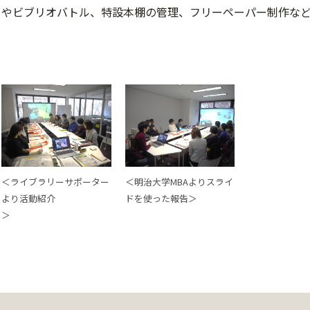
やビブリオバトル、特設本棚の管理、フリーペーパー制作な
＜ライブラリーサポーター
＜明治大学MBAよりスライ
より活動紹介
ドを使った報告＞
＞