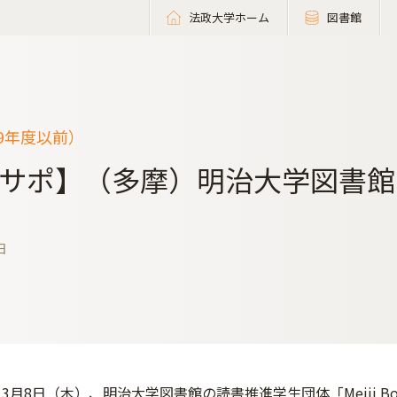
法政大学ホーム
図書館
19年度以前）
サポ】（多摩）明治大学図書館
日
3月8日（木）、明治大学図書館の読書推進学生団体「Meiji Boo