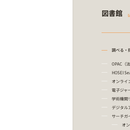
図書館
L
調べる・
OPAC（
HOSEI Se
オンライ
電子ジャ
学術機関
デジタル
サーチガ
オン