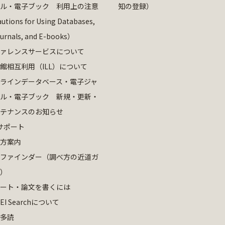
ル・電子ブック 利用上の注意
知の登録）
utions for Using Databases,
ournals, and E-books）
ァレンスサービスについて
館相互利用（ILL）について
ラインデータベース・電子ジャ
ル・電子ブック 新規・更新・
テナンスのお知らせ
サポート
方案内
ファインダー（調べ方の近道ガ
）
ート・論文を書くには
EI Searchについて
多読