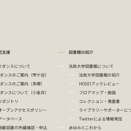
究支援
図書館の紹介
イダンスについて
法政大学図書館について
ダンスのご案内（市ケ谷）
法政大学図書館の紹介
ダンスのご案内（多摩）
HOSEIブックレビュー
ダンスについて（小金井）
フロアマップ・施設
リポジトリ
コレクション・貴重書
オープンアクセスポリシー
ライブラリーサポーターに
データベース
Twitterによる情報発信
掲載図書の所蔵確認・申込
あゆみとこれから