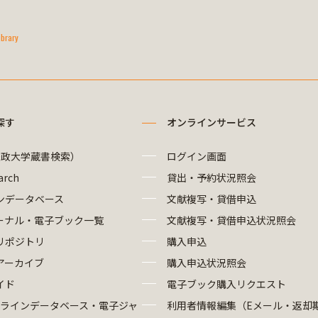
ibrary
探す
オンラインサービス
法政大学蔵書検索）
ログイン画面
arch
貸出・予約状況照会
ンデータベース
文献複写・貸借申込
ーナル・電子ブック一覧
文献複写・貸借申込状況照会
リポジトリ
購入申込
アーカイブ
購入申込状況照会
イド
電子ブック購入リクエスト
ラインデータベース・電子ジャ
利用者情報編集（Eメール・返却