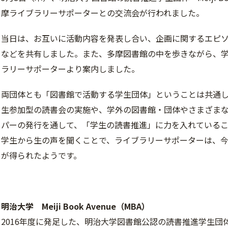
摩ライブラリーサポーターとの交流会が行われました。
当日は、お互いに活動内容を発表し合い、企画に関するエピ
などを共有しました。また、多摩図書館の中を歩きながら、
ラリーサポーターより案内しました。
両団体とも「図書館で活動する学生団体」ということは共通し
生参加型の読書会の実施や、学外の図書館・団体やさまざま
パーの発行を通して、「学生の読書推進」に力を入れているこ
学生から生の声を聞くことで、ライブラリーサポーターは、
が得られたようです。
明治大学 Meiji Book Avenue（MBA）
2016年度に発足した、明治大学図書館公認の読書推進学生団