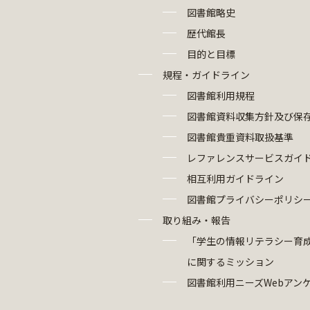
図書館略史
歴代館長
目的と目標
規程・ガイドライン
図書館利用規程
図書館資料収集方針及び保
図書館貴重資料取扱基準
レファレンスサービスガイ
相互利用ガイドライン
図書館プライバシーポリシ
取り組み・報告
「学生の情報リテラシー育
に関するミッション
図書館利用ニーズWebアン