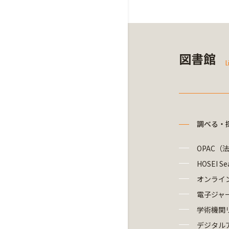
図書館
L
調べる・
OPAC（
HOSEI Se
オンライ
電子ジャ
学術機関
デジタル