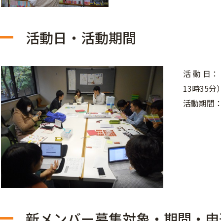
活動日・活動期間
活 動 日
13時35分
活動期間： 
新メンバー募集対象・期間・申