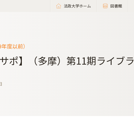
法政大学ホーム
図書館
19年度以前）
サポ】（多摩）第11期ライブ
日