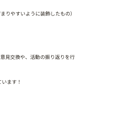
留まりやすいように装飾したもの）
の意見交換や、活動の振り返りを行
ています！