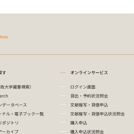
ibrary
探す
オンラインサービス
法政大学蔵書検索）
ログイン画面
arch
貸出・予約状況照会
ンデータベース
文献複写・貸借申込
ーナル・電子ブック一覧
文献複写・貸借申込状況照会
リポジトリ
購入申込
アーカイブ
購入申込状況照会