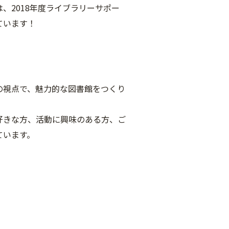
、2018年度ライブラリーサポー
ています！
の視点で、魅力的な図書館をつくり
好きな方、活動に興味のある方、ご
ています。