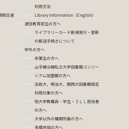
利用方法
期限日通
Library Information（English）
通信教育部生の方へ
ライブラリーカード新規発行・更新
の郵送手続きについて
学外の方へ
卒業生の方へ
山手線沿線私立大学図書館コンソー
シアム加盟館の方へ
法政大、明治大、関西大図書館相互
利用対象の方へ
他大学教職員・学生・ＩＬＬ担当者
の方へ
大学以外の機関所属の方へ
多摩地域の方へ