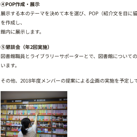
④POP作成・展示
展示する本のテーマを決めて本を選び、POP（紹介文を目に
を作成し、
館内に展示します。
⑤懇談会（
年2回実施）
図書館職員とライブラリーサポーターとで、図書館について
います。
その他、2018年度メンバーの提案による企画の実施を予定し