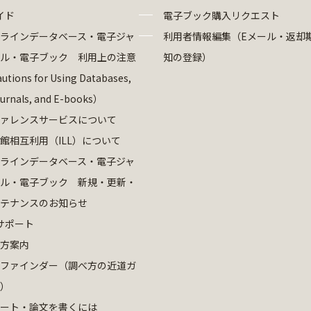
イド
電子ブック購入リクエスト
ラインデータベース・電子ジャ
利用者情報編集（Eメール・返却
ル・電子ブック 利用上の注意
知の登録）
utions for Using Databases,
ournals, and E-books）
ァレンスサービスについて
館相互利用（ILL）について
ラインデータベース・電子ジャ
ル・電子ブック 新規・更新・
テナンスのお知らせ
サポート
方案内
ファインダー（調べ方の近道ガ
）
ート・論文を書くには