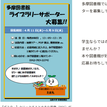
多摩図書館では
ターを募集し
学生ならでは
ませんか？
本や図書館が
応募お待ちし
【ポスター】クリックすると大きな画像（PDF）が