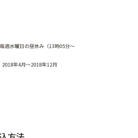
： 毎週水曜日の昼休み（13時05分～
）
2018年4月～2018年12月
込方法