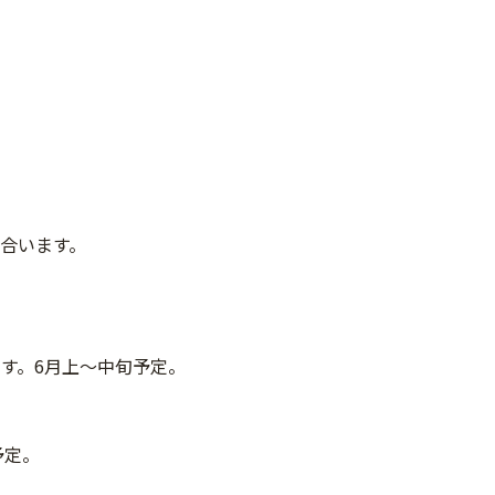
合います。
す。6月上～中旬予定。
予定。