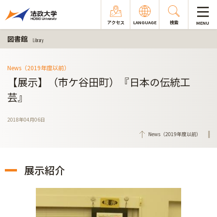
アクセス
LANGUAGE
検索
MENU
図書館
Library
News（2019年度以前）
【展示】（市ケ谷田町）『日本の伝統工
芸』
2018年04月06日
News（2019年度以前）
展示紹介