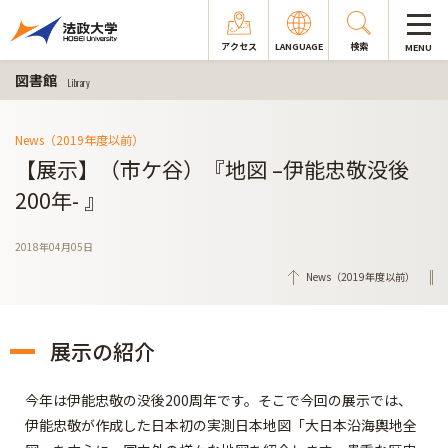
アクセス
LANGUAGE
検索
MENU
図書館
Library
News（2019年度以前）
【展示】（市ケ谷）『地図 –伊能忠敬没後
200年- 』
2018年04月05日
News（2019年度以前）
展示の紹介
今年は伊能忠敬の没後200周年です。そこで今回の展示では、
伊能忠敬が作成した日本初の実測日本地図「大日本沿海輿地全