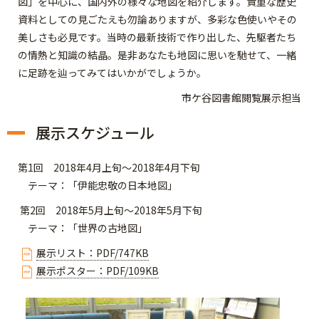
図」を中心に、国内外の様々な地図を紹介します。貴重な歴史
資料としての見ごたえも勿論ありますが、多彩な色使いやその
美しさも必見です。当時の最新技術で作り出した、先駆者たち
の情熱と知識の結晶。是非あなたも地図に思いを馳せて、一緒
に足跡を辿ってみてはいかがでしょうか。
市ケ谷図書館閲覧展示担当
展示スケジュール
第1回 2018年4月上旬～2018年4月下旬
テーマ：「伊能忠敬の日本地図」
第2回 2018年5月上旬～2018年5月下旬
テーマ：「世界の古地図」
展示リスト：PDF/747KB
展示ポスター：PDF/109KB