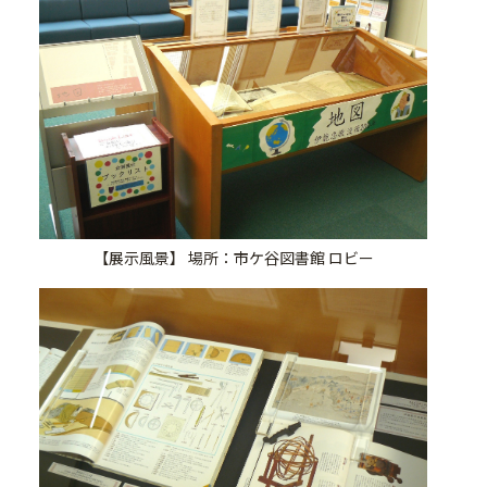
【展示風景】 場所：市ケ谷図書館 ロビー