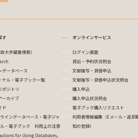
ibrary
探す
オンラインサービス
法政大学蔵書検索）
ログイン画面
arch
貸出・予約状況照会
ンデータベース
文献複写・貸借申込
ーナル・電子ブック一覧
文献複写・貸借申込状況照会
リポジトリ
購入申込
アーカイブ
購入申込状況照会
イド
電子ブック購入リクエスト
ラインデータベース・電子ジャ
利用者情報編集（Eメール・返却
ル・電子ブック 利用上の注意
知の登録）
utions for Using Databases,