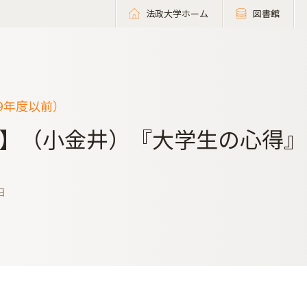
法政大学ホーム
図書館
19年度以前）
】（小金井）『大学生の心得』
日