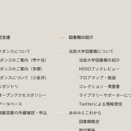
究支援
図書館の紹介
イダンスについて
法政大学図書館について
ダンスのご案内（市ケ谷）
法政大学図書館の紹介
ダンスのご案内（多摩）
HOSEIブックレビュー
ダンスについて（小金井）
フロアマップ・施設
リポジトリ
コレクション・貴重書
オープンアクセスポリシー
ライブラリーサポーターに
データベース
Twitterによる情報発信
掲載図書の所蔵確認・申込
あゆみとこれから
図書館略史
歴代館長