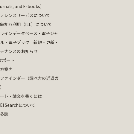
ournals, and E-books）
ァレンスサービスについて
館相互利用（ILL）について
ラインデータベース・電子ジャ
ル・電子ブック 新規・更新・
テナンスのお知らせ
サポート
方案内
ファインダー（調べ方の近道ガ
）
ート・論文を書くには
EI Searchについて
多読