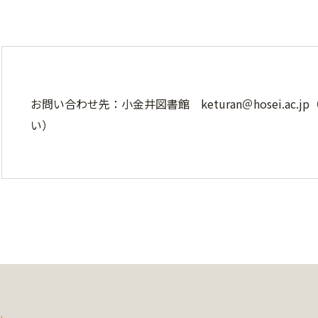
お問い合わせ先：小金井図書館 keturan＠hosei.ac
い）