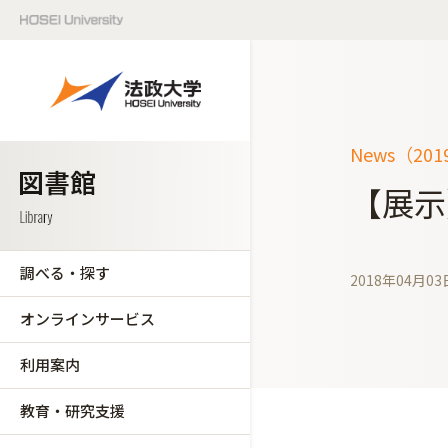
News（20
【展示
調べる・探す
2018年04月03
オンラインサービス
利用案内
教育・研究支援