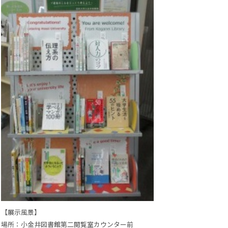
【展示風景】
場所：小金井図書館第二閲覧室カウンター前