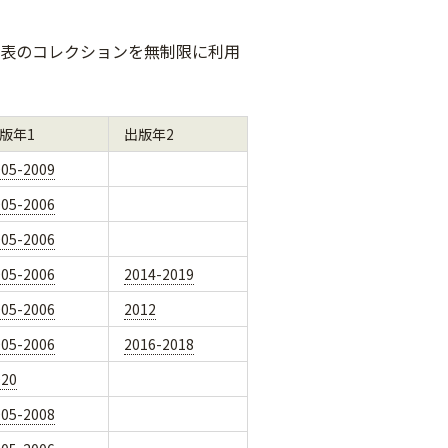
下表のコレクションを無制限に利用
版年1
出版年2
005-2009
005-2006
005-2006
005-2006
2014-2019
005-2006
2012
005-2006
2016-2018
020
005-2008