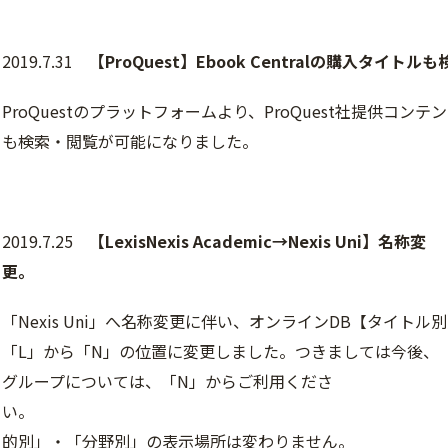
2019.7.31
【ProQuest】Ebook Centralの購入タイト
ProQuestのプラットフォームより、ProQuest社提供コンテンツ
も検索・閲覧が可能になりました。
2019.7.25
【LexisNexis Academic→Nexis Uni】名称変
更。
「Nexis Uni」へ名称変更に伴い、オンラインDB【タイト
「L」から「N」の位置に変更しました。つきましては今後、「N
グループについては、「N」からご利用くださ
い。 
的別」・「分野別」の表示場所は変わりません。