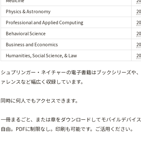
Medicine
2
Physics & Astronomy
2
Professional and Applied Computing
2
Behavioral Science
2
Business and Economics
2
Humanities, Social Science, & Law
2
シュプリンガー・ネイチャーの電子書籍はブックシリーズや
ァレンスなど幅広く収録しています。
同時に何人でもアクセスできます。
一冊まるごと、または章をダウンロードしてモバイルデバイ
自由。PDFに制限なし。印刷も可能です。ご活用ください。