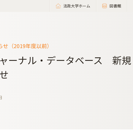
法政大学ホーム
図書館
せ（2019年度以前）
ャーナル・データベース 新規
せ
日