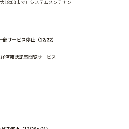
（最大18:00まで）システムメンテナン
なう一部サービス停止（12/22）
・東洋経済雑誌記事閲覧サービス
ビス停止（12/20～21）