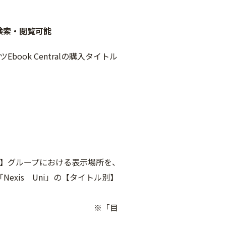
ルも検索・閲覧可能
Ebook Centralの購入タイトル
ル別】グループにおける表示場所を、
exis Uni」の【タイトル別】
※「目