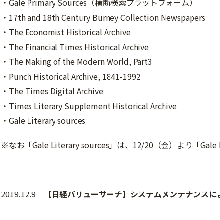
・Gale Primary Sources（横断検索プラットフォーム）
・17th and 18th Century Burney Collection Newspapers
・The Economist Historical Archive
・The Financial Times Historical Archive
・The Making of the Modern World, Part3
・Punch Historical Archive, 1841-1992
・The Times Digital Archive
・Times Literary Supplement Historical Archive
・Gale Literary sources
※なお「Gale Literary sources」は、12/20（金）より「Ga
2019.12.9
【日経バリューサーチ】システムメンテナンスによ