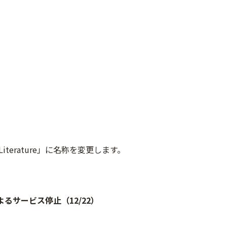
le Literature」に名称を変更します。
るサービス停止（12/22）