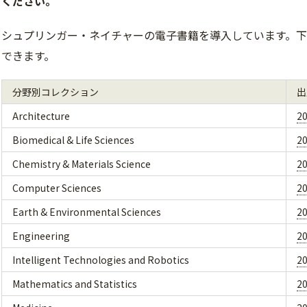
ください。
シュプリンガー・ネイチャーの電子書籍を導入しています。
できます。
分野別コレクション
出
Architecture
2
Biomedical & Life Sciences
2
Chemistry & Materials Science
2
Computer Sciences
2
Earth & Environmental Sciences
2
Engineering
2
Intelligent Technologies and Robotics
2
Mathematics and Statistics
2