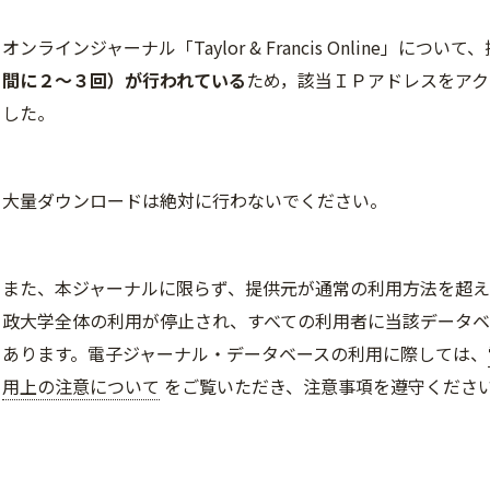
オンラインジャーナル「Taylor & Francis Online」
について、
間に２～３回）が行われている
ため，該当ＩＰアドレスをア
した。
大量ダウンロード
は絶対に行わないでください。
また、本ジャーナルに限らず、提供元が通常の利用方法を超
政大学全体の利用が停止され、すべての利用者に当該データベ
あります
。
電子ジャーナル・データベースの利用に際しては、
用上の注意について
をご覧いただき、注意事項を遵守くださ