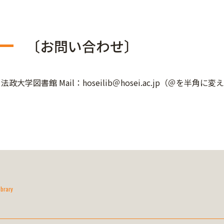
〔お問い合わせ〕
法政大学図書館 Mail：hoseilib＠hosei.ac.jp（＠を半角
ibrary