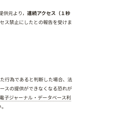
提供元より，
連続アクセス（１秒
クセス禁止にしたとの報告を受けま
えた行為であると判断した場合、
法
ースの提供ができなくなる恐
れ
が
電子ジャーナル・データベース利
い。