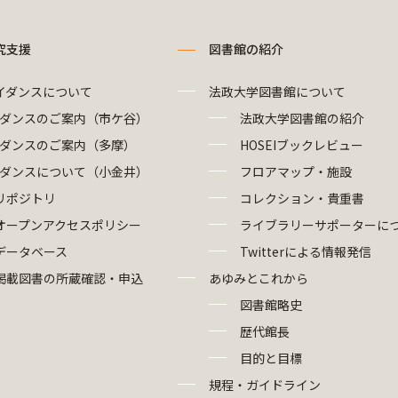
究支援
図書館の紹介
イダンスについて
法政大学図書館について
ダンスのご案内（市ケ谷）
法政大学図書館の紹介
ダンスのご案内（多摩）
HOSEIブックレビュー
ダンスについて（小金井）
フロアマップ・施設
リポジトリ
コレクション・貴重書
オープンアクセスポリシー
ライブラリーサポーターに
データベース
Twitterによる情報発信
掲載図書の所蔵確認・申込
あゆみとこれから
図書館略史
歴代館長
目的と目標
規程・ガイドライン