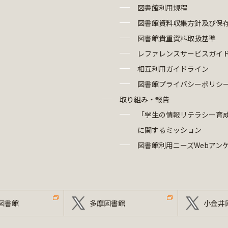
図書館利用規程
図書館資料収集方針及び保
図書館貴重資料取扱基準
レファレンスサービスガイ
相互利用ガイドライン
図書館プライバシーポリシ
取り組み・報告
「学生の情報リテラシー育
に関するミッション
図書館利用ニーズWebアン
図書館
多摩図書館
小金井