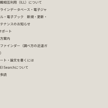
館相互利用（ILL）について
ラインデータベース・電子ジャ
ル・電子ブック 新規・更新・
テナンスのお知らせ
サポート
方案内
ファインダー（調べ方の近道ガ
）
ート・論文を書くには
EI Searchについて
多読