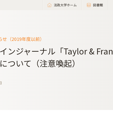
法政大学ホーム
図書館
せ（2019年度以前）
ンジャーナル「Taylor & Fran
について（注意喚起）
日