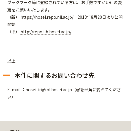
ブックマーク等に登録されている方は、お手数ですがURLの変
更をお願いいたします。
（新）
https://hosei.repo.nii.ac.jp/
2018年8月20日より公開
開始
（旧）
http://repo.lib.hosei.ac.jp/
以上
本件に関するお問い合わせ先
E-mail ：hosei-ir＠ml.hosei.ac.jp（＠を半角に変えてくださ
い）