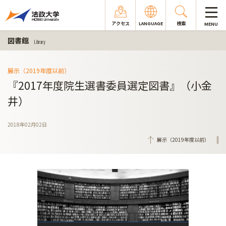
アクセス
LANGUAGE
検索
MENU
図書館
Library
展示（2019年度以前）
『2017年度院生選書委員選定図書』（小金
井）
2018年02月02日
展示（2019年度以前）