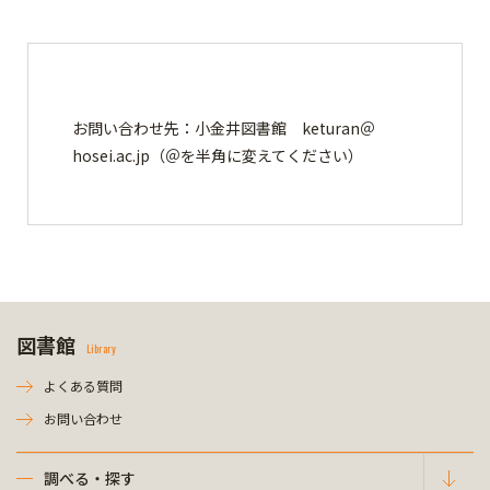
お問い合わせ先：小金井図書館 keturan＠
hosei.ac.jp（＠を半角に変えてください）
図書館
Library
よくある質問
お問い合わせ
調べる・探す