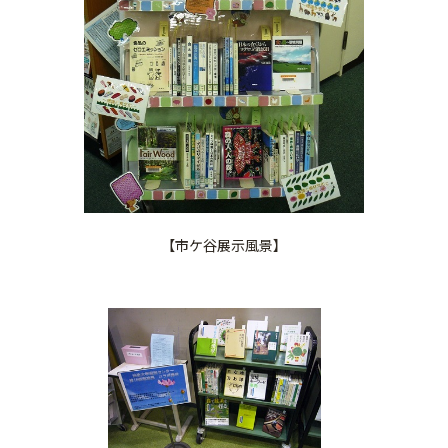
【市ケ谷展示風景】