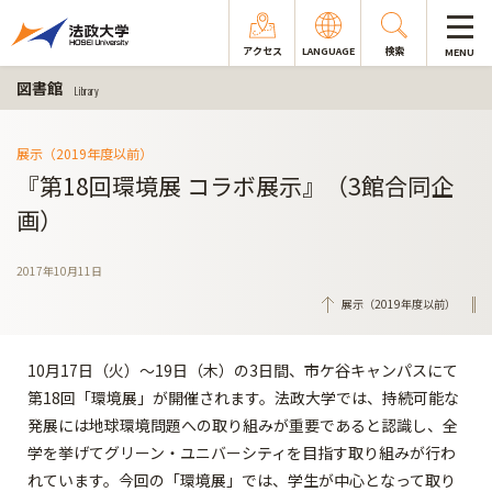
アクセス
LANGUAGE
検索
MENU
図書館
Library
展示（2019年度以前）
『第18回環境展 コラボ展示』（3館合同企
画）
2017年10月11日
展示（2019年度以前）
10月17日（火）～19日（木）の3日間、市ケ谷キャンパスにて
第18回「環境展」が開催されます。法政大学では、持続可能な
発展には地球環境問題への取り組みが重要であると認識し、全
学を挙げてグリーン・ユニバーシティを目指す取り組みが行わ
れています。今回の「環境展」では、学生が中心となって取り