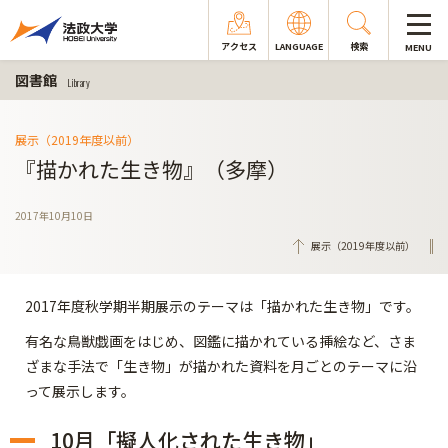
アクセス
LANGUAGE
検索
MENU
図書館
Library
展示（2019年度以前）
『描かれた生き物』（多摩）
2017年10月10日
展示（2019年度以前）
2017年度秋学期半期展示のテーマは「描かれた生き物」です。
有名な鳥獣戯画をはじめ、図鑑に描かれている挿絵など、さま
ざまな手法で「生き物」が描かれた資料を月ごとのテーマに沿
って展示します。
10月「擬人化された生き物」