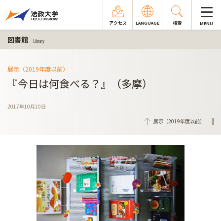
アクセス
LANGUAGE
検索
MENU
図書館
Library
展示（2019年度以前）
『今日は何食べる？』（多摩）
2017年10月10日
展示（2019年度以前）