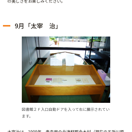
の美しさをお楽しみください。
9月「太宰 治」
図書館２Ｆ入口自動ドアを入って右に展示されてい
ます。
太宰治は、1909年、青森県の北津軽郡金木村（現在の五所川原