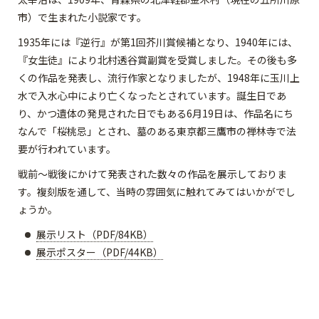
市）で生まれた小説家です。
1935年には『逆行』が第1回芥川賞候補となり、1940年には、
『女生徒』により北村透谷賞副賞を受賞しました。その後も多
くの作品を発表し、流行作家となりましたが、1948年に玉川上
水で入水心中により亡くなったとされています。誕生日であ
り、かつ遺体の発見された日でもある6月19日は、作品名にち
なんで「桜桃忌」とされ、墓のある東京都三鷹市の禅林寺で法
要が行われています。
戦前～戦後にかけて発表された数々の作品を展示しておりま
す。複刻版を通して、当時の雰囲気に触れてみてはいかがでし
ょうか。
展示リスト（PDF/84KB）
展示ポスター（PDF/44KB）