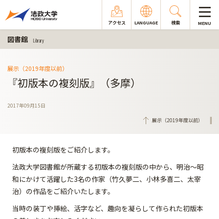
アクセス
LANGUAGE
検索
MENU
図書館
Library
展示（2019年度以前）
『初版本の複刻版』（多摩）
2017年09月15日
展示（2019年度以前）
初版本の複刻版をご紹介します。
法政大学図書館が所蔵する初版本の複刻版の中から、明治～昭
和にかけて活躍した3名の作家（竹久夢二、小林多喜二、太宰
治）の作品をご紹介いたします。
当時の装丁や挿絵、活字など、趣向を凝らして作られた初版本