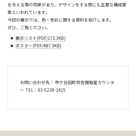
を与える等の効果があり、デザインをする際にも主要な構成要
素といわれています。
今回の展示では、色・色彩に関する資料を紹介します。
ぜひ、ご覧ください。
展示リスト(PDF/172.3KB)
ポスター(PDF/487.3KB)
お問い合わせ先： 市ケ谷田町校舎閲覧室カウンタ
ー TEL：03-5228-1415