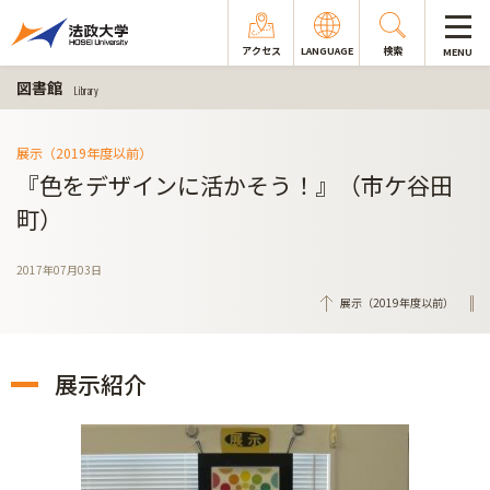
アクセス
LANGUAGE
検索
MENU
図書館
Library
展示（2019年度以前）
『色をデザインに活かそう！』（市ケ谷田
町）
2017年07月03日
展示（2019年度以前）
展示紹介