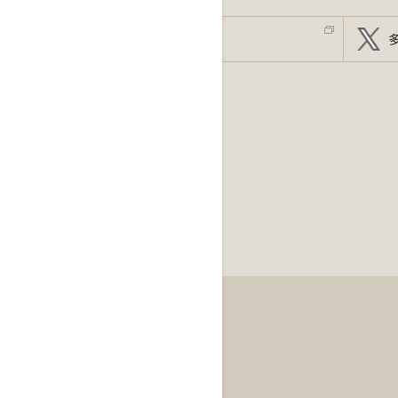
市ケ谷図書館
サイトポリシー