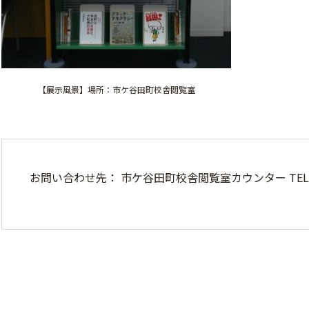
【展示風景】場所：市ケ谷田町校舎閲覧室
お問い合わせ先： 市ケ谷田町校舎閲覧室カウンター TEL：03