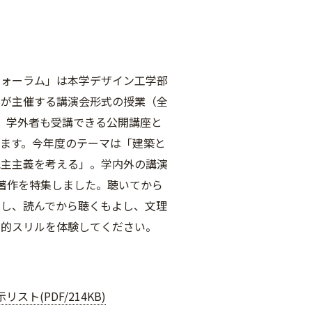
フォーラム」は本学デザイン工学部
科が主催する講演会形式の授業（全
、学外者も受講できる公開講座と
います。今年度のテーマは「建築と
民主主義を考える」。学内外の講演
著作を特集しました。聴いてから
よし、読んでから聴くもよし、文理
知的スリルを体験してください。
リスト(PDF/214KB)