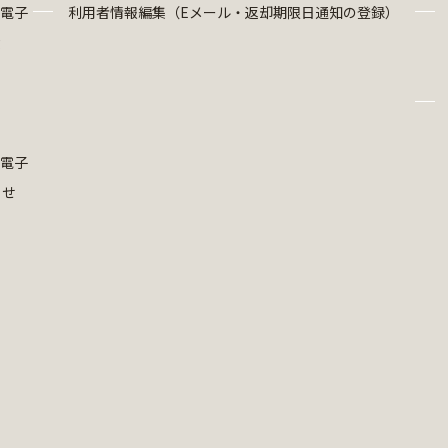
・電子
利用者情報編集（Eメール・返却期限日通知の登録）
g
・電子
らせ