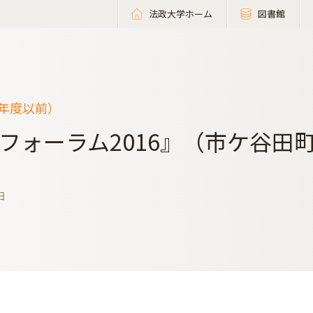
法政大学ホーム
図書館
9年度以前）
フォーラム2016』（市ケ谷田
日