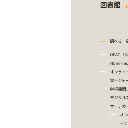
図書館
L
調べる・
OPAC（
HOSEI Se
オンライ
電子ジャ
学術機関
デジタル
サーチガ
オン
ーナ