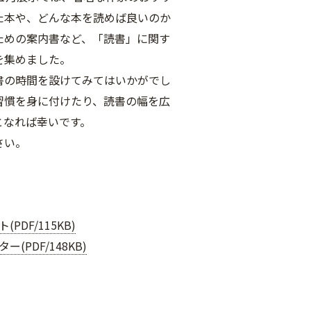
た本や、どんな本を読めば良いのか
ための案内書など、「読書」に関す
を集めました。
書の時間を設けてみてはいかがでし
習慣を身に付けたり、読書の幅を広
となれば幸いです。
さい。
PDF/115KB)
ー(PDF/148KB)