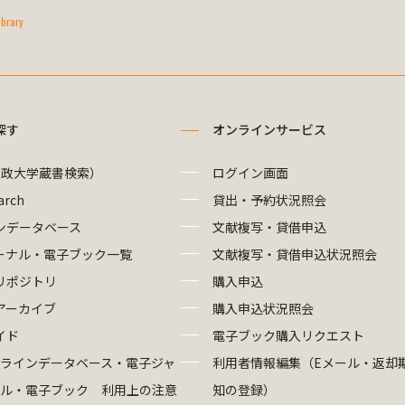
ibrary
探す
オンラインサービス
法政大学蔵書検索）
ログイン画面
arch
貸出・予約状況照会
ンデータベース
文献複写・貸借申込
ーナル・電子ブック一覧
文献複写・貸借申込状況照会
リポジトリ
購入申込
アーカイブ
購入申込状況照会
イド
電子ブック購入リクエスト
ラインデータベース・電子ジャ
利用者情報編集（Eメール・返却
ル・電子ブック 利用上の注意
知の登録）