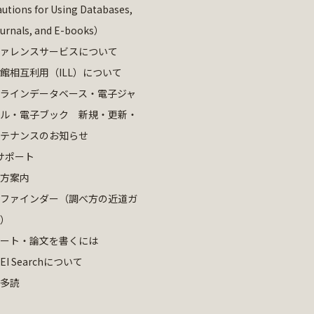
utions for Using Databases,
ournals, and E-books）
ァレンスサービスについて
館相互利用（ILL）について
ラインデータベース・電子ジャ
ル・電子ブック 新規・更新・
テナンスのお知らせ
サポート
方案内
ファインダー（調べ方の近道ガ
）
ート・論文を書くには
EI Searchについて
多読