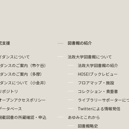
究支援
図書館の紹介
イダンスについて
法政大学図書館について
ダンスのご案内（市ケ谷）
法政大学図書館の紹介
ダンスのご案内（多摩）
HOSEIブックレビュー
ダンスについて（小金井）
フロアマップ・施設
リポジトリ
コレクション・貴重書
オープンアクセスポリシー
ライブラリーサポーターに
データベース
Twitterによる情報発信
掲載図書の所蔵確認・申込
あゆみとこれから
図書館略史