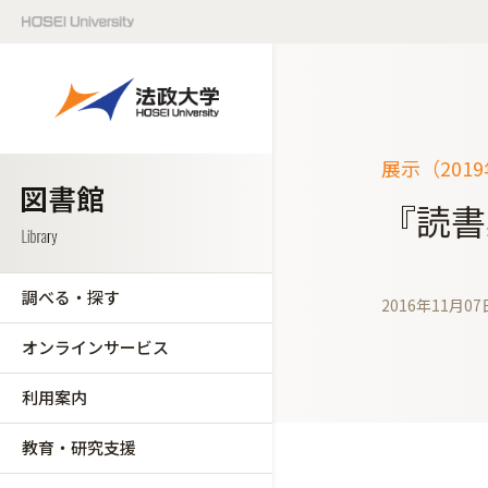
展示（201
『読書
調べる・探す
2016年11月07
オンラインサービス
利用案内
教育・研究支援