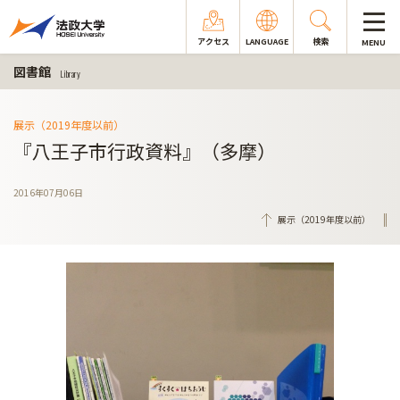
アクセス
LANGUAGE
検索
MENU
図書館
Library
展示（2019年度以前）
『八王子市行政資料』（多摩）
2016年07月06日
展示（2019年度以前）