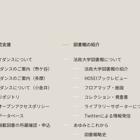
究支援
図書館の紹介
イダンスについて
法政大学図書館について
ダンスのご案内（市ケ谷）
法政大学図書館の紹介
ダンスのご案内（多摩）
HOSEIブックレビュー
ダンスについて（小金井）
フロアマップ・施設
リポジトリ
コレクション・貴重書
オープンアクセスポリシー
ライブラリーサポーターに
データベース
Twitterによる情報発信
掲載図書の所蔵確認・申込
あゆみとこれから
図書館略史