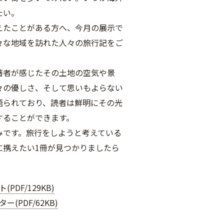
たい。
えたことがある方へ、今月の展示で
々な地域を訪れた人々の旅行記をご
著者が感じたその土地の空気や景
々の優しさ、そして思いもよらない
語られており、読者は鮮明にその光
することができます。
みです。旅行をしようと考えている
に携えたい1冊が見つかりましたら
PDF/129KB)
ー(PDF/62KB)