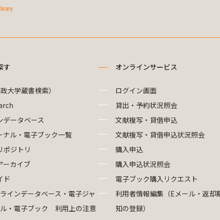
ibrary
探す
オンラインサービス
法政大学蔵書検索）
ログイン画面
arch
貸出・予約状況照会
ンデータベース
文献複写・貸借申込
ーナル・電子ブック一覧
文献複写・貸借申込状況照会
リポジトリ
購入申込
アーカイブ
購入申込状況照会
イド
電子ブック購入リクエスト
ラインデータベース・電子ジャ
利用者情報編集（Eメール・返却
ル・電子ブック 利用上の注意
知の登録）