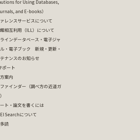
utions for Using Databases,
ournals, and E-books）
ァレンスサービスについて
館相互利用（ILL）について
ラインデータベース・電子ジャ
ル・電子ブック 新規・更新・
テナンスのお知らせ
サポート
方案内
ファインダー（調べ方の近道ガ
）
ート・論文を書くには
EI Searchについて
多読