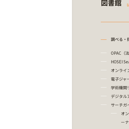
図書館
L
調べる・
OPAC（
HOSEI Se
オンライ
電子ジャ
学術機関
デジタル
サーチガ
オン
ーナ