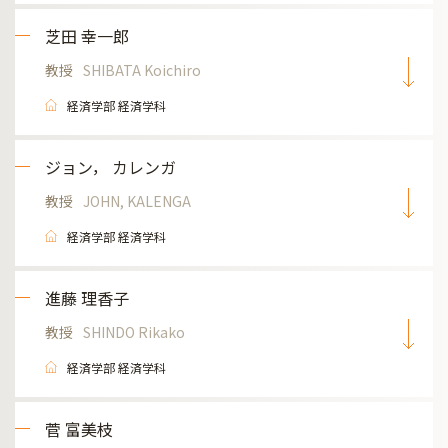
芝田 幸一郎
教授
SHIBATA Koichiro
経済学部 経済学科
ジョン， カレンガ
教授
JOHN, KALENGA
経済学部 経済学科
進藤 理香子
教授
SHINDO Rikako
経済学部 経済学科
菅 富美枝