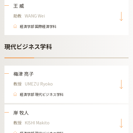
王 威
助教
WANG Wei
経済学部 国際経済学科
現代ビジネス学科
梅津 亮子
教授
UMEZU Ryoko
経済学部 現代ビジネス学科
岸 牧人
教授
KISHI Makito