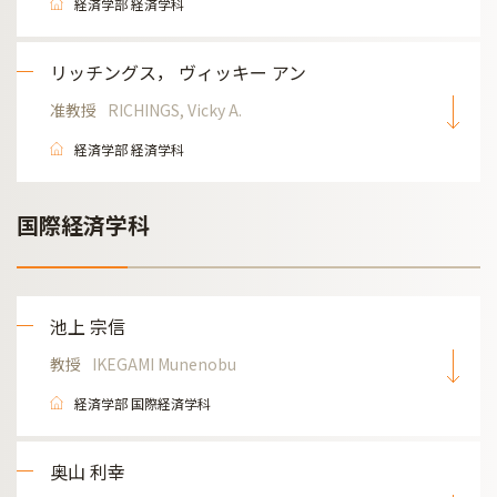
経済学部 経済学科
リッチングス， ヴィッキー アン
准教授
RICHINGS, Vicky A.
経済学部 経済学科
国際経済学科
池上 宗信
教授
IKEGAMI Munenobu
経済学部 国際経済学科
奥山 利幸