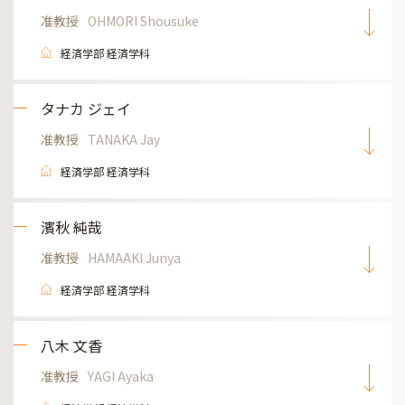
准教授
OHMORI Shousuke
経済学部 経済学科
タナカ ジェイ
准教授
TANAKA Jay
経済学部 経済学科
濱秋 純哉
准教授
HAMAAKI Junya
経済学部 経済学科
八木 文香
准教授
YAGI Ayaka