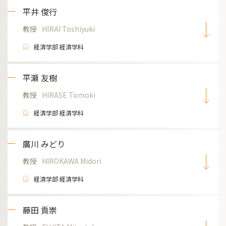
平井 俊行
教授
HIRAI Toshiyuki
経済学部 経済学科
平瀬 友樹
教授
HIRASE Tomoki
経済学部 経済学科
廣川 みどり
教授
HIROKAWA Midori
経済学部 経済学科
藤田 貢崇