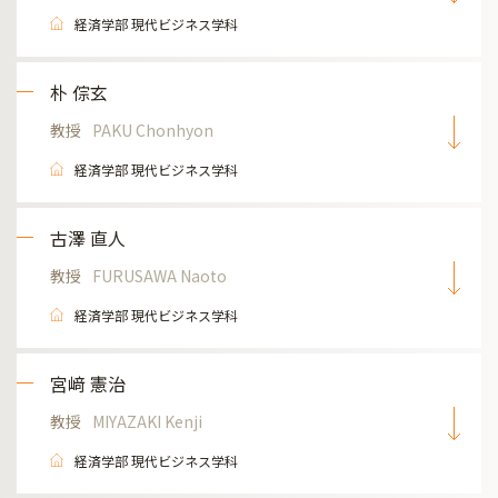
経済学部 現代ビジネス学科
朴 倧玄
教授
PAKU Chonhyon
経済学部 現代ビジネス学科
古澤 直人
教授
FURUSAWA Naoto
経済学部 現代ビジネス学科
宮﨑 憲治
教授
MIYAZAKI Kenji
経済学部 現代ビジネス学科