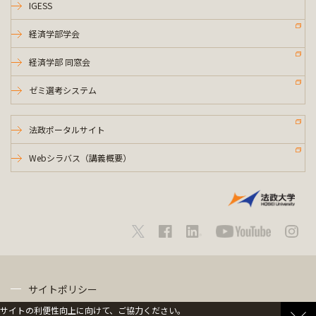
IGESS
経済学部学会
経済学部 同窓会
ゼミ選考システム
法政ポータルサイト
Webシラバス（講義概要）
サイトポリシー
サイトの利便性向上に向けて、ご協力ください。