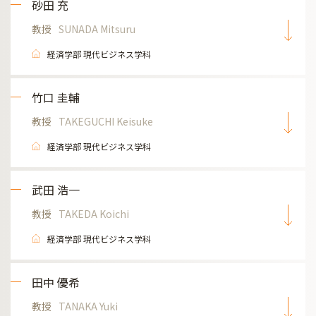
砂田 充
教授
SUNADA Mitsuru
経済学部 現代ビジネス学科
竹口 圭輔
教授
TAKEGUCHI Keisuke
経済学部 現代ビジネス学科
武田 浩一
教授
TAKEDA Koichi
経済学部 現代ビジネス学科
田中 優希
教授
TANAKA Yuki