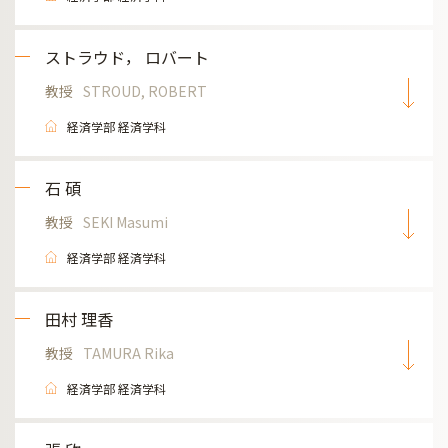
ストラウド， ロバート
教授
STROUD, ROBERT
経済学部 経済学科
石 碩
教授
SEKI Masumi
経済学部 経済学科
田村 理香
教授
TAMURA Rika
経済学部 経済学科