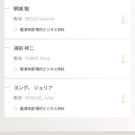
明城 聡
教授
MYOJO Satoshi
経済学部 現代ビジネス学科
湯前 祥二
教授
YUMAE Shoji
経済学部 現代ビジネス学科
ヨング， ジュリア
教授
YONGUE, Julia
経済学部 現代ビジネス学科