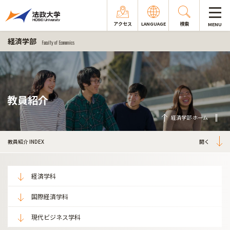
アクセス
LANGUAGE
検索
MENU
経済学部
Faculty of Economics
教員紹介
経済学部 ホーム
教員紹介 INDEX
経済学科
国際経済学科
現代ビジネス学科