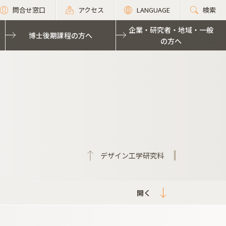
問合せ窓口
アクセス
LANGUAGE
検索
企業・研究者・地域・一般
博士後期課程の方へ
の方へ
デザイン工学研究科