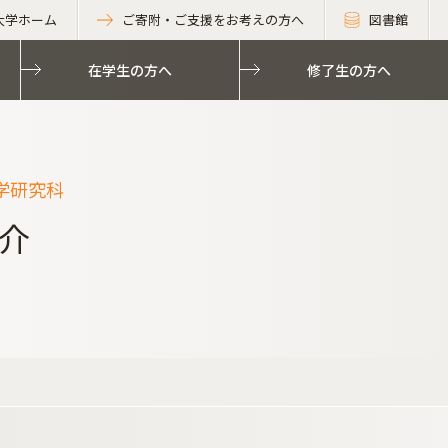
大学ホーム
ご寄附・ご支援をお考えの方へ
図書館
在学生の方へ
修了生の方へ
学研究科
介