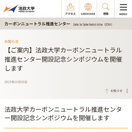
アクセス
LANGUAGE
検索
MENU
カーボンニュートラル推進センター
Center for Carbon Neutral Action（CCNA）
お知らせ
【ご案内】法政大学カーボンニュートラル
推進センター開設記念シンポジウムを開催
します
2025年10月20日
お知らせ
法政大学カーボンニュートラル推進センタ
ー開設記念シンポジウムを開催します