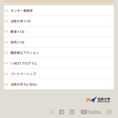
センター長挨拶
法政大学×CN
教育×CN
研究×CN
脱炭素化アクション
C-NEXTプログラム
パートナーシップ
法政大学 for SDGs