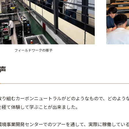
フィールドワークの様子
声
取り組むカーボンニュートラルがどのようなもので、どのよう
を経て体験して学ぶことが出来ました。
環境事業開発センターでのツアーを通して、実際に稼働している