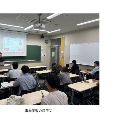
事前学習の様子②