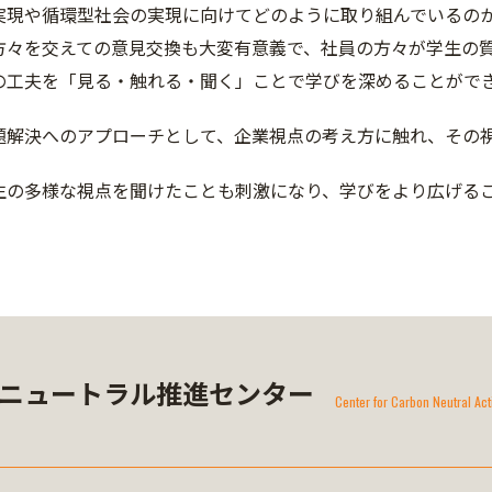
実現や循環型社会の実現に向けてどのように取り組んでいるの
方々を交えての意見交換も大変有意義で、社員の方々が学生の
の工夫を「見る・触れる・聞く」ことで学びを深めることがで
題解決へのアプローチとして、企業視点の考え方に触れ、その
生の多様な視点を聞けたことも刺激になり、学びをより広げる
ニュートラル推進センター
Center for Carbon Neutral 