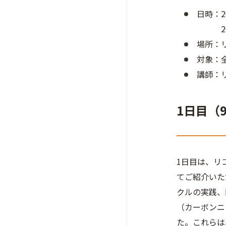
日時：
202
場所：
対象：
講師：
1日目（
1日目は、リ
てご紹介いた
クルの実践、
（カーボンニ
た。これらは