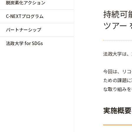
脱炭素化アクション
持続可
C-NEXTプログラム
ツアー
パートナーシップ
法政大学 for SDGs
法政大学は、2
今回は、リコ
ための課題に
な取り組みを
実施概要