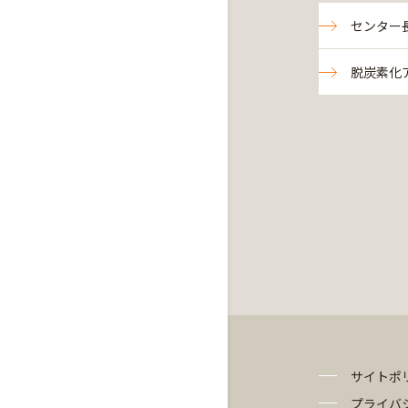
センター
脱炭素化
サイトポ
プライバ