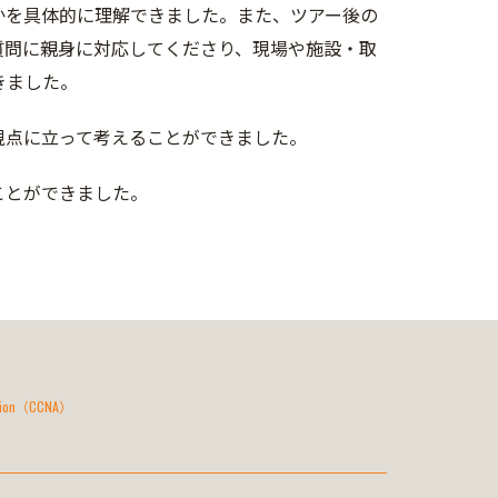
かを具体的に理解できました。また、ツアー後の
質問に親身に対応してくださり、現場や施設・取
きました。
視点に立って考えることができました。
ことができました。
Action（CCNA）