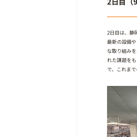
2日目（9
2日目は、静
最新の設備や
な取り組みを
れた課題をも
で、これまで