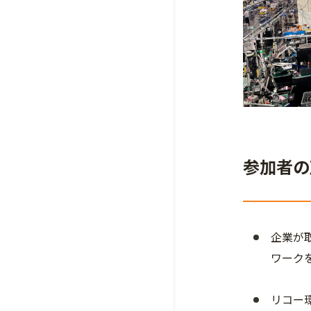
参加者の
企業が
ワーク
リコー