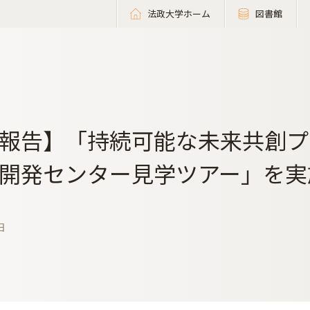
法政大学ホーム
図書館
報告】「持続可能な未来共創プ
開発センター見学ツアー」を実
日