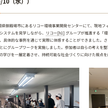
/10（水））
岡県御殿場市にあるリコー環境事業開発センターにて、現地フ
システムを見学しながら、
リコー
[h1]
グループが推進する「環
、具体的な事例を通じて実際に体感することができました。さ
とにグループワークを実施しました。参加者は自らの考えを整
の学びを一層定着させ、持続可能な社会づくりに向けた視点を