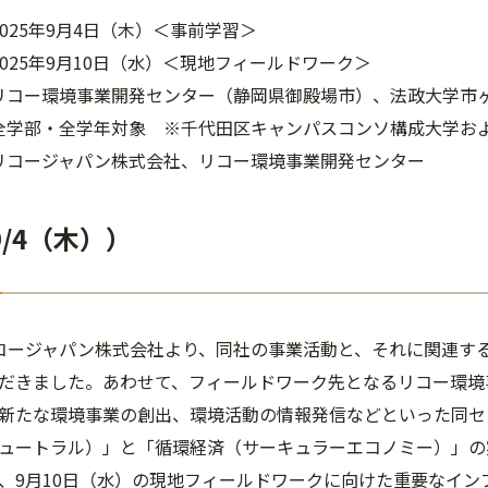
2025年9月4日（木）＜事前学習＞
5年9月10日（水）＜現地フィールドワーク＞
リコー環境事業開発センター（静岡県御殿場市）、法政大学市
全学部・全学年対象 ※千代田区キャンパスコンソ構成大学お
リコージャパン株式会社、リコー環境事業開発センター
9/4（木））
コージャパン株式会社より、同社の事業活動と、それに関連する
だきました。あわせて、フィールドワーク先となるリコー環境
新たな環境事業の創出、環境活動の情報発信などといった同セ
ュートラル）」と「循環経済（サーキュラーエコノミー）」の
、9月10日（水）の現地フィールドワークに向けた重要なイン