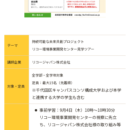
持続可能な未来共創プロジェクト
テーマ
リコー環境事業開発センター見学ツアー
講師企業
リコージャパン株式会社
全学部・全学年対象
定員：最大15名（先着順）
対象・定員
※千代田区キャンパスコンソ構成大学および本学
と連携する大学の学生も含む
事前学習：9月4日（木）10時～10時30分
リコー環境事業開発センターの視察に先立
ち、リコージャパン株式会社様の取り組み等