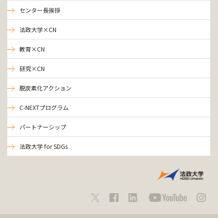
センター長挨拶
法政大学×CN
教育×CN
研究×CN
脱炭素化アクション
C-NEXTプログラム
パートナーシップ
法政大学 for SDGs