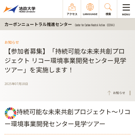
アクセス
LANGUAGE
検索
MENU
カーボンニュートラル推進センター
Center for Carbon Neutral Action（CCNA）
お知らせ
【参加者募集】「持続可能な未来共創プロ
ジェクト リコー環境事業開発センター見学
ツアー」を実施します！
2025年07月18日
お知らせ
持続可能な未来共創プロジェクト～リコ
ー環境事業開発センター見学ツアー