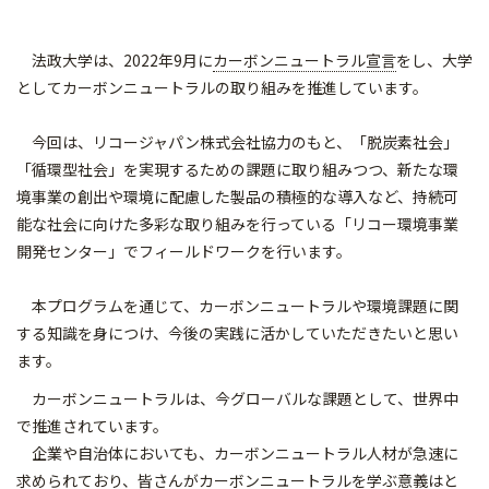
法政大学は、2022年9月に
カーボンニュートラル宣言
をし、大学
としてカーボンニュートラルの取り組みを推進しています。
今回は、リコージャパン株式会社協力のもと、「脱炭素社会」
「循環型社会」を実現するための課題に取り組みつつ、新たな環
境事業の創出や環境に配慮した製品の積極的な導入など、持続可
能な社会に向けた多彩な取り組みを行っている「リコー環境事業
開発センター」でフィールドワークを行います。
本プログラムを通じて、カーボンニュートラルや環境課題に関
する知識を身につけ、今後の実践に活かしていただきたいと思い
ます。
カーボンニュートラルは、今グローバルな課題として、世界中
で推進されています。
企業や自治体においても、カーボンニュートラル人材が急速に
求められており、皆さんがカーボンニュートラルを学ぶ意義はと