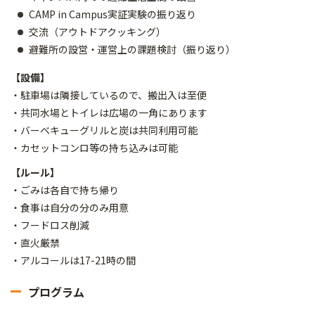
CAMP in Campus実証実験の振り返り
交流（アウトドアクッキング）
避難所の設営・運営上の課題検討（振り返り）
【設備】
・駐車場は隣接しているので、搬出入は至便
・共同水場とトイレは広場の一角にあります
・バーベキューグリルと炭は共同利用可能
・カセットコンロ等の持ち込みは可能
【ルール】
・ごみは各自で持ち帰り
・食事は自分の分のみ用意
・フードロス削減
・直火厳禁
・アルコールは17-21時の間
プログラム