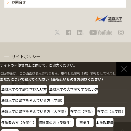
お問合せ
サイトポリシー
サイトの利便性向上に向けて、ご協力ください。
プライバシーポリシー
ご回答後は、この画面は表示されません。取得した情報は統計情報として利用します。
あなたについて教えてください（最も近いものをお選びください）
情報公開
法政大学の学部で学びたい方
法政大学の大学院で学びたい方
採用情報
法政大学に留学を考えている方（学部）
教職員の方へ
法政大学に留学を考えている方（大学院）
在学生（学部）
在学生（大学院）
保護者の方（在学生）
保護者の方（受験生）
卒業生
本学教職員