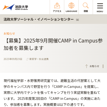
アクセス
LANGUAGE
検索
MENU
法政大学ソーシャル・イノベーションセンター
SIC
お知らせ
【募集】2025年9月開催CAMP in Campus参
加者を募集します
2025年09月19日
産官学・社会連携
お知らせ
現代福祉学部・水野雅男研究室では、避難生活の代替案として大
学のキャンパス内で野営を行う「CAMP in Campus」を提案し、
実際に大学内でテントを張ってキャンプを行う実証実験を重ねて
います。 2025年度第2回目の「CAMP in Campus」の実施にあた
り、参加者を募集します。実施概要は以下の通りです。