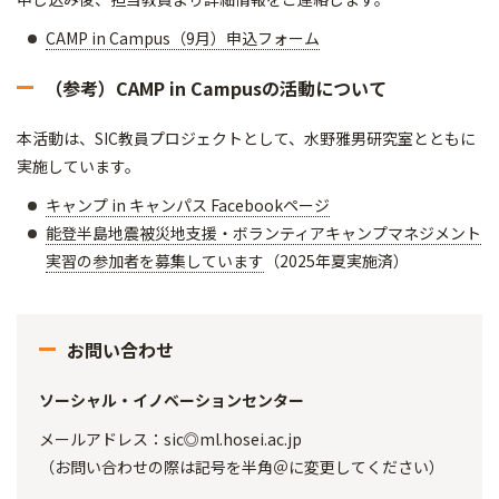
CAMP in Campus（9月）申込フォーム
（参考）CAMP in Campusの活動について
本活動は、SIC教員プロジェクトとして、水野雅男研究室とともに
実施しています。
キャンプ in キャンパス Facebookページ
能登半島地震被災地支援・ボランティアキャンプマネジメント
実習の参加者を募集しています
（2025年夏実施済）
お問い合わせ
ソーシャル・イノベーションセンター
メールアドレス：sic◎ml.hosei.ac.jp
（お問い合わせの際は記号を半角＠に変更してください）