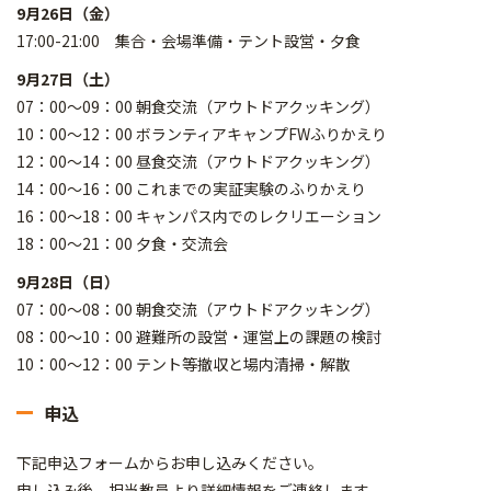
9月26日（金）
17:00-21:00 集合・会場準備・テント設営・夕食
9月27日（土）
07：00～09：00 朝食交流（アウトドアクッキング）
10：00～12：00 ボランティアキャンプFWふりかえり
12：00～14：00 昼食交流（アウトドアクッキング）
14：00～16：00 これまでの実証実験のふりかえり
16：00～18：00 キャンパス内でのレクリエーション
18：00～21：00 夕食・交流会
9月28日（日）
07：00～08：00 朝食交流（アウトドアクッキング）
08：00～10：00 避難所の設営・運営上の課題の検討
10：00～12：00 テント等撤収と場内清掃・解散
申込
下記申込フォームからお申し込みください。
申し込み後、担当教員より詳細情報をご連絡します。