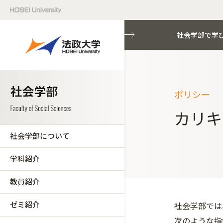
社会学部で学
ポリシー
カリキ
社会学部について
学科紹介
教員紹介
ゼミ紹介
社会学部では
次のような指