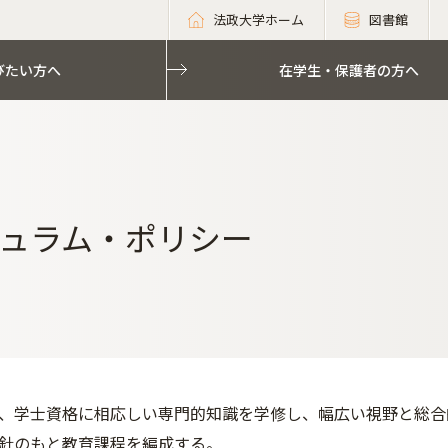
法政大学ホーム
図書館
びたい方へ
在学生・保護者の方へ
ュラム・ポリシー
、学士資格に相応しい専門的知識を学修し、幅広い視野と総合
針のもと教育課程を編成する。