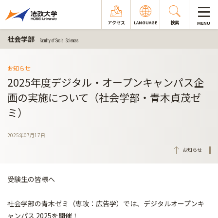
アクセス
LANGUAGE
検索
MENU
社会学部
Faculty of Social Sciences
お知らせ
2025年度デジタル・オープンキャンパス企
画の実施について（社会学部・青木貞茂ゼ
ミ）
2025年07月17日
お知らせ
受験生の皆様へ
社会学部の青木ゼミ（専攻：広告学）では、デジタルオープンキ
ャンパス 2025を開催！