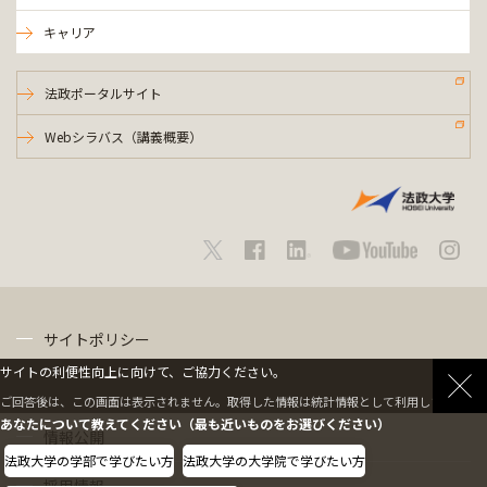
キャリア
法政ポータルサイト
Webシラバス（講義概要）
サイトポリシー
サイトの利便性向上に向けて、ご協力ください。
プライバシーポリシー
ご回答後は、この画面は表示されません。取得した情報は統計情報として利用します。
あなたについて教えてください（最も近いものをお選びください）
情報公開
法政大学の学部で学びたい方
法政大学の大学院で学びたい方
採用情報