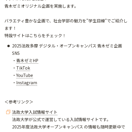
青木ゼミオリジナル企画を実施します。
バラエティ豊かな企画で、社会学部の魅力を"学生目線"でご紹介し
ます！
特設サイトはこちらをチェック！
2025法政多摩 デジタル・オープンキャンパス 青木ゼミ企画
SNS
・
青木ゼミHP
・
TikTok
・
YouTube
・
Instagram
＜参考リンク＞
法政大学入試情報サイト
法政大学が公式で運営している入試情報サイトです。
2025年度法政大学オープンキャンパス の情報も随時更新中で