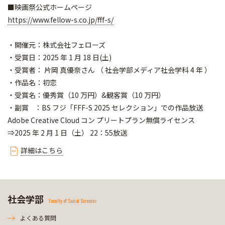
■映画祭公式ホームページ
https://www.fellow-s.co.jp/fff-s/
・開催元：株式会社フェローズ
・受賞日：2025 年 1 月 18 日(土)
・受賞者： 片岡 真優奈さん （ 社会学部メディア社会学科 4 年 ）
・作品名：初恋
・受賞名：優秀賞（10 万円）&観客賞（10 万円）
・副賞 ：BS フジ「FFF-S 2025 セレクション」での作品放送
Adobe Creative Cloud コン プリートプラン無償ライセンス
⇒2025 年 2 月 1 日（土） 22：55放送
詳細はこちら
社会学部
Faculty of Social Sciences
よくある質問