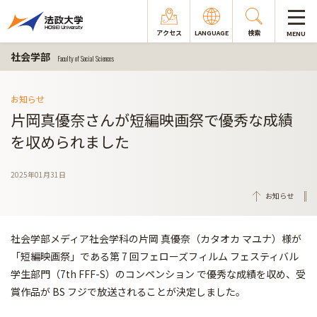
アクセス
LANGUAGE
検索
MENU
社会学部
Faculty of Social Sciences
お知らせ
片岡真優奈さんが短編映画祭で優秀な成績
を収められました
2025年01月31日
お知らせ
社会学部メディア社会学科の片岡 真優奈（カタオカ マユナ）様が
「短編映画祭」である第 7 回フェローズフィルム フェスティバル
学生部門（7th FFF-S）のコンペンション で優秀な成績を収め、受
賞作品が BS フジで放送されることが決定しました。