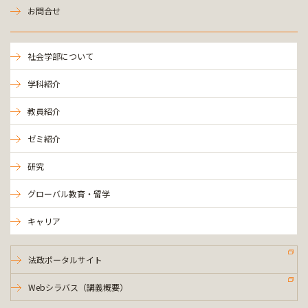
お問合せ
社会学部について
学科紹介
教員紹介
ゼミ紹介
研究
グローバル教育・留学
キャリア
法政ポータルサイト
Webシラバス（講義概要）