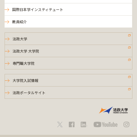
国際日本学インスティテュート
教員紹介
法政大学
法政大学 大学院
専門職大学院
大学院入試情報
法政ポータルサイト