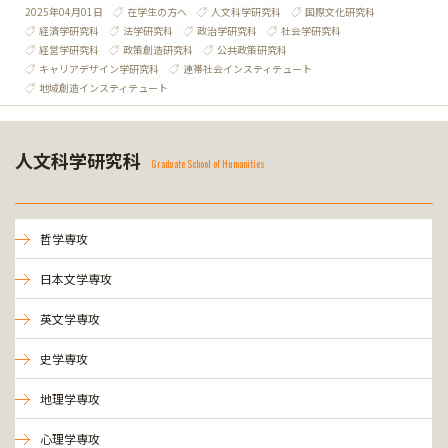
2025年04月01日
在学生の方へ
人文科学研究科
国際文化研究科
経済学研究科
法学研究科
政治学研究科
社会学研究科
経営学研究科
政策創造研究科
公共政策研究科
キャリアデザイン学研究科
連帯社会インスティテュート
地域創造インスティテュート
人文科学研究科
Graduate School of Humanities
哲学専攻
日本文学専攻
英文学専攻
史学専攻
地理学専攻
心理学専攻