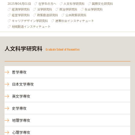
2025年04月01日
在学生の方へ
人文科学研究科
国際文化研究科
経済学研究科
法学研究科
政治学研究科
社会学研究科
経営学研究科
政策創造研究科
公共政策研究科
キャリアデザイン学研究科
連帯社会インスティテュート
地域創造インスティテュート
人文科学研究科
Graduate School of Humanities
哲学専攻
日本文学専攻
英文学専攻
史学専攻
地理学専攻
心理学専攻