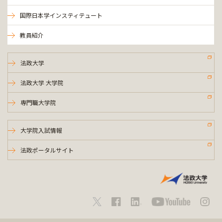
国際日本学インスティテュート
教員紹介
法政大学
法政大学 大学院
専門職大学院
大学院入試情報
法政ポータルサイト