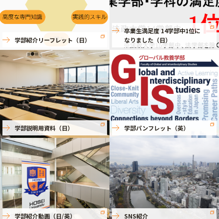
卒業生満足度 14学部中1位に
学部紹介リーフレット（日）
なりました（日）
学部説明用資料（日）
学部パンフレット（英）
学部紹介動画（日/英）
SNS紹介