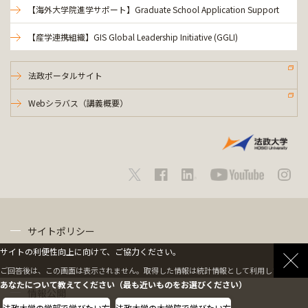
【海外大学院進学サポート】Graduate School Application Support
【産学連携組織】GIS Global Leadership Initiative (GGLI)
法政ポータルサイト
Webシラバス（講義概要）
サイトポリシー
サイトの利便性向上に向けて、ご協力ください。
プライバシーポリシー
ご回答後は、この画面は表示されません。取得した情報は統計情報として利用します。
あなたについて教えてください（最も近いものをお選びください）
情報公開
法政大学の学部で学びたい方
法政大学の大学院で学びたい方