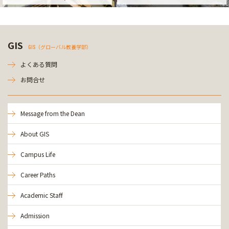
GIS
GIS（グローバル教養学部）
よくある質問
お問合せ
Message from the Dean
About GIS
Campus Life
Career Paths
Academic Staff
Admission