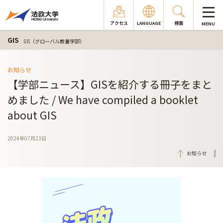
アクセス
LANGUAGE
検索
MENU
GIS
GIS（グローバル教養学部）
お知らせ
【学部ニュース】GISを紹介する冊子をまと
めました / We have compiled a booklet
about GIS
2024年07月23日
お知らせ