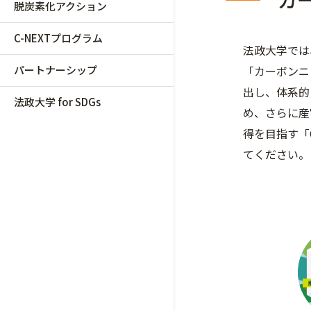
脱炭素化アクション
C-NEXTプログラム
法政大学では
パートナーシップ
「カーボンニ
出し、体系的
法政大学 for SDGs
め、さらに産
得を目指す「
てください。