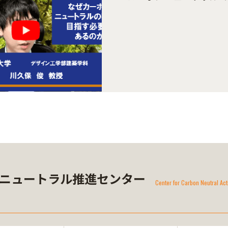
ニュートラル推進センター
Center for Carbon Neutral 