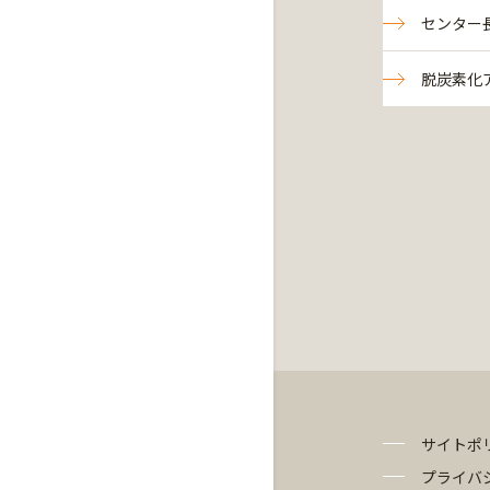
センター
脱炭素化
サイトポ
プライバ