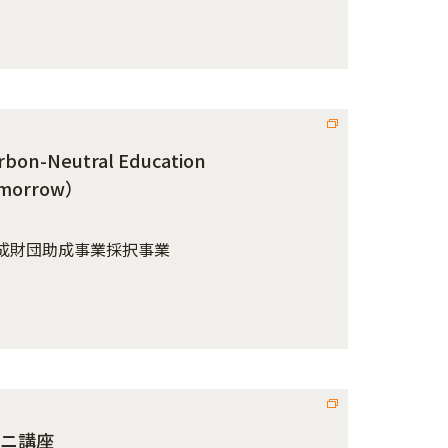
n-Neutral Education
Tomorrow）
成財団助成事業採択事業
ニ講座