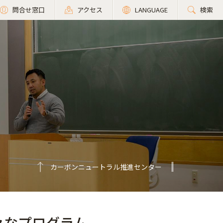
問合せ窓口
アクセス
LANGUAGE
検索
カーボンニュートラル推進センター
々なプログラム