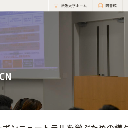
法政大学ホーム
図書館
CN
ーボンニュートラルを学ぶための様