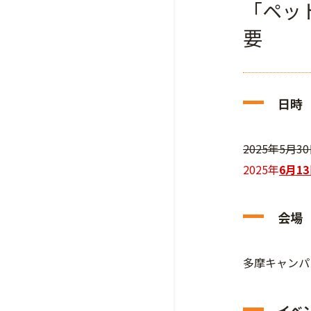
「ペッ
要
日時
2025年5月30
2025年
6月1
会場
多摩キャンパ
イベ