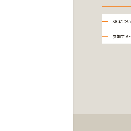
SICにつ
参加する～