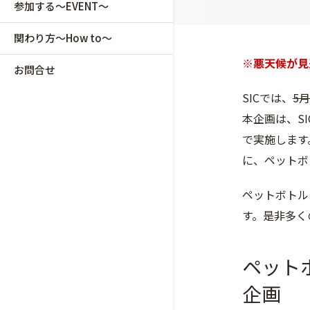
参加する～EVENT～
関わり方～How to～
※悪天候が見
お問合せ
SICでは、
5月
本企画は、SI
で実施します
に、ペットボ
ペットボトル
す。是非多く
ペット
企画