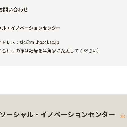
お問い合わせ
ャル・イノベーションセンター
レス：sic◎ml.hosei.ac.jp
い合わせの際は記号を半角＠に変更してください）
ソーシャル・イノベーションセンター
SIC