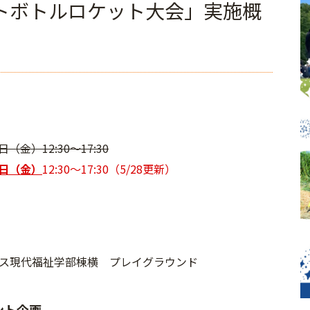
トボトルロケット大会」実施概
日（金）12:30～17:30
3日（金）
12:30～17:30（5/28更新）
ス現代福祉学部棟横 プレイグラウンド
ント企画