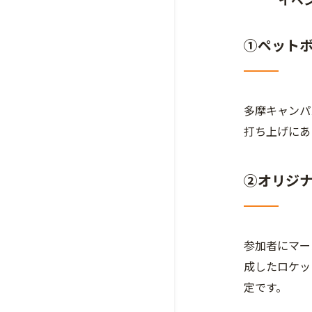
①ペット
多摩キャンパ
打ち上げにあ
②オリジ
参加者にマー
成したロケッ
定です。