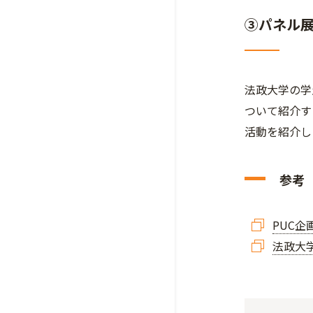
③パネル
法政大学の学
ついて紹介す
活動を紹介し
参考
PUC
法政大学