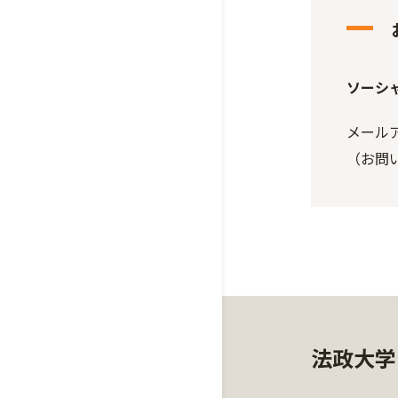
ソーシ
メールアド
（お問
法政大学