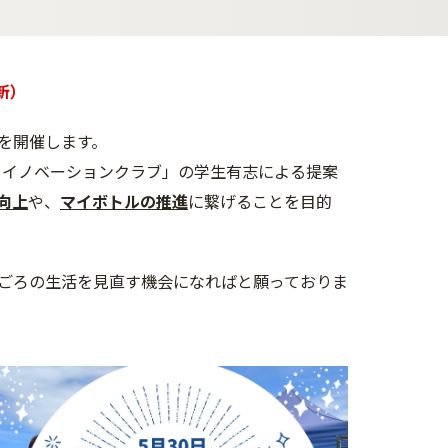
新）
を開催します。
 ホーセーイノベーションクラブ」の学生有志による提案
向上
や、
マイボトルの推進
に繋げることを目的
ごろの生活を見直す機会になればと願っておりま