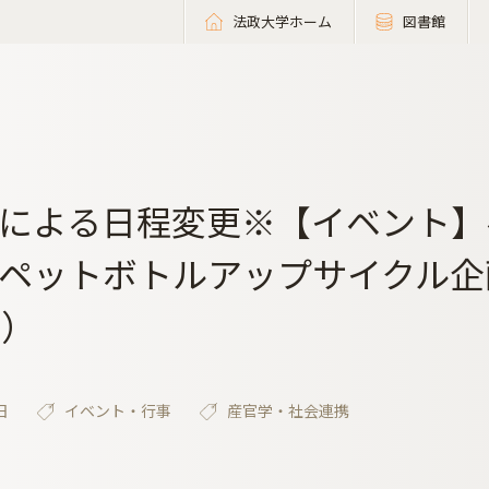
法政大学ホーム
図書館
による日程変更※【イベント】
ペットボトルアップサイクル企
3）
日
イベント・行事
産官学・社会連携