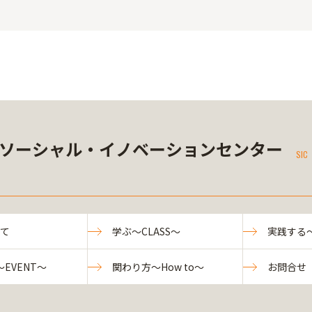
ソーシャル・イノベーションセンター
SIC
いて
学ぶ～CLASS～
実践する～
EVENT～
関わり方～How to～
お問合せ