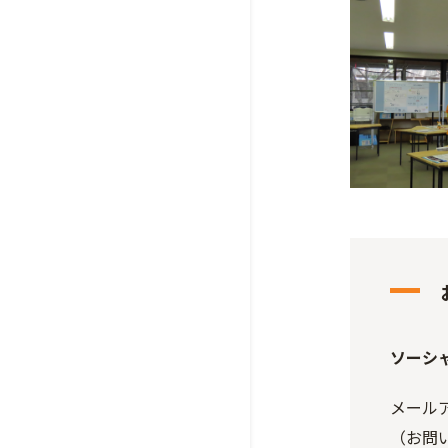
ソーシ
メールアド
（お問