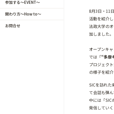
参加する～EVENT～
8月3日・1
関わり方～How to～
活動を紹介し
お問合せ
法政大学のオ
加しました。
オープンキャ
では「
“多摩
プロジェクト
の様子を紹介
SICを訪れ
て会話も弾ん
中には「SI
発信していく