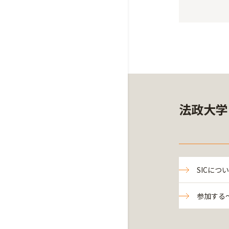
法政大学
SICにつ
参加する～