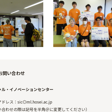
お問い合わせ
ャル・イノベーションセンター
レス：sic◎ml.hosei.ac.jp
い合わせの際は記号を半角＠に変更してください）