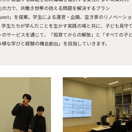
生の力で、共働き世帯の抱える問題を解決するプラン
Quest」を提案。学生による運営・企画、空き家のリノベーショ
、学生たちが学んだことを生かす実践の場と共に、子ども見守
トのサービスを通じて、「孤育てからの解放」と「すべての子
多様な学びと経験の機会創出」を目指していきます。