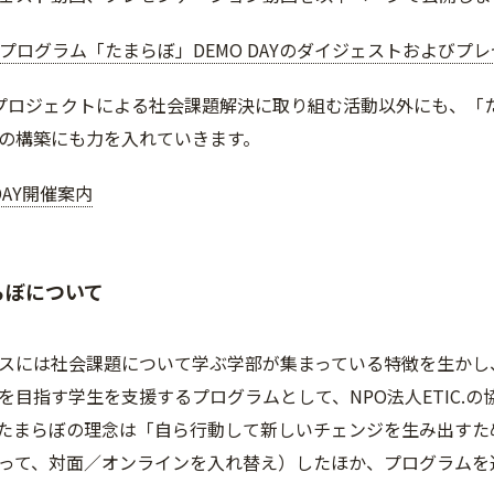
教育プログラム「たまらぼ」DEMO DAYのダイジェストおよび
生プロジェクトによる社会課題解決に取り組む活動以外にも、「
の構築にも力を入れていきます。
 DAY開催案内
らぼについて
スには社会課題について学ぶ学部が集まっている特徴を生かし
を目指す学生を支援するプログラムとして、NPO法人ETIC.の協
たまらぼの理念は「自ら行動して新しいチェンジを生み出すための
って、対面／オンラインを入れ替え）したほか、プログラムを