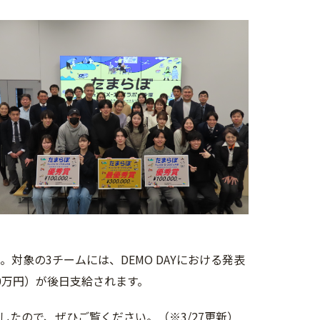
対象の3チームには、DEMO DAYにおける発表
0万円）が後日支給されます。
たので、ぜひご覧ください。（※3/27更新）