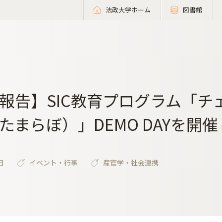
法政大学ホーム
図書館
報告】SIC教育プログラム「チェ
たまらぼ）」DEMO DAYを開
日
イベント・行事
産官学・社会連携