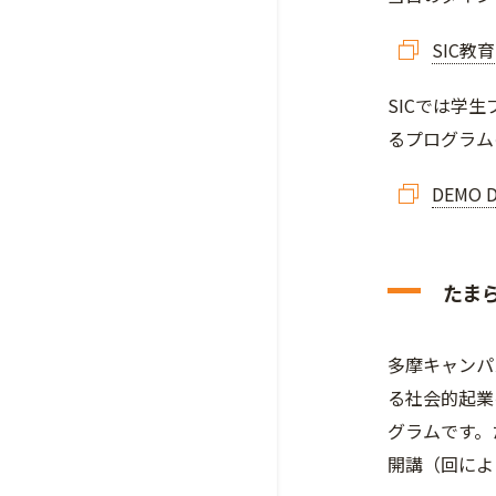
SIC
SICでは学
るプログラム
DEMO
たま
多摩キャンパ
る社会的起業
グラムです。
開講（回によ