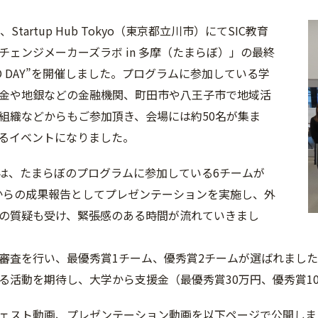
Startup Hub Tokyo（東京都立川市）にてSIC教育
チェンジメーカーズラボ in 多摩（たまらぼ）」の最終
MO DAY”を開催しました。プログラムに参加している学
金や地銀などの金融機関、町田市や八王子市で地域活
組織などからもご参加頂き、会場には約50名が集ま
るイベントになりました。
AYでは、たまらぼのプログラムに参加している6チームが
1月からの成果報告としてプレゼンテーションを実施し、外
の質疑も受け、緊張感のある時間が流れていきまし
審査を行い、最優秀賞1チーム、優秀賞2チームが選ばれました。
る活動を期待し、大学から支援金（最優秀賞30万円、優秀賞1
ェスト動画、プレゼンテーション動画を以下ページで公開しまし