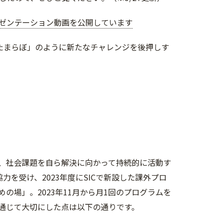
プレゼンテーション動画を公開しています
たまらぼ」のように新たなチャレンジを後押しす
、社会課題を自ら解決に向かって持続的に活動す
力を受け、2023年度にSICで新設した課外プロ
場」。2023年11月から月1回のプログラムを
通じて大切にした点は以下の通りです。