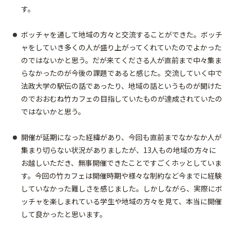
す。
ボッチャを通して地域の方々と交流することができた。ボッチ
ャをしていき多くの人が盛り上がってくれていたのでよかった
のではないかと思う。だが来てくださる人が直前まで中々集ま
らなかったのが今後の課題であると感じた。交流していく中で
法政大学の駅伝の話であったり、地域の話というものが聞けた
のでおおむね竹カフェの目指していたものが達成されていたの
ではないかと思う。
開催が延期になった経緯があり、今回も直前までなかなか人が
集まり切らない状況がありましたが、13人もの地域の方々に
お越しいただき、無事開催できたことですごくホッとしていま
す。今回の竹カフェは開催時期や様々な制約など今までに経験
していなかった難しさを感じました。しかしながら、実際にボ
ッチャを楽しまれている学生や地域の方々を見て、本当に開催
して良かったと思います。