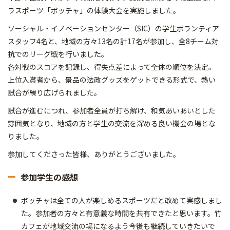
ラスポーツ「ボッチャ」の体験大会を実施しました。
ソーシャル・イノベーションセンター（SIC）の学生ボランティア
スタッフ4名と、地域の方々13名の計17名が参加し、全8チーム対
抗でのリーグ戦を行いました。
各対戦のスコアを記録し、得失点差によって全体の順位を決定。
上位入賞者から、景品の法政グッズをゲットできる形式で、熱い
試合が繰り広げられました。
試合が進むにつれ、参加者全員が打ち解け、和気あいあいとした
雰囲気となり、地域の方と学生の交流を深める良い機会の場とな
りました。
参加してくださった皆様、ありがとうございました。
参加学生の感想
ボッチャは全ての人が楽しめるスポーツだと改めて実感しまし
た。参加者の方々と有意義な時間を共有できたと思います。竹
カフェが地域交流の場になるよう今後も継続していきたいで