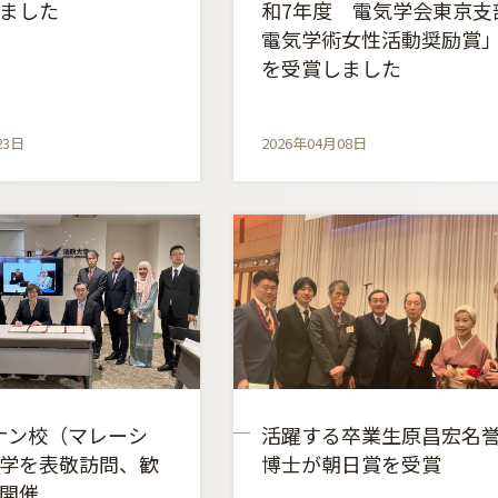
ました
和7年度 電気学会東京支
電気学術女性活動奨励賞
を受賞しました
23日
2026年04月08日
ペナン校（マレーシ
活躍する卒業生原昌宏名
学を表敬訪問、歓
博士が朝日賞を受賞
開催