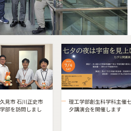
久見市 石川正史市
理工学部創生科学科主催
学部を訪問しまし
夕講演会を開催します