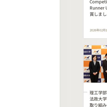
Competi
Runne
賞しまし
2026年02月
理工学部
法政大学
取り組み