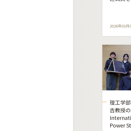
2026年03月
理工学部
吉教授の
Internat
Power S