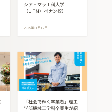
シア・マラ工科大学
（UiTM）ペナン校）
2025年11月12日
渡
「社会で輝く卒業者」理工
学部機械工学科卒業生が紹