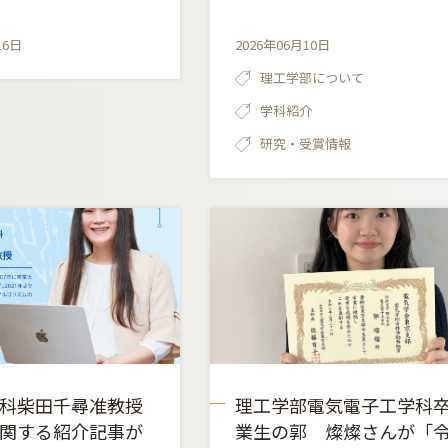
16日
2026年06月10日
理工学部について
学科紹介
研究・受賞情報
科柴田千尋准教授
理工学部電気電子工学科
関する紹介記事が
業生の郭 燦燦さんが「