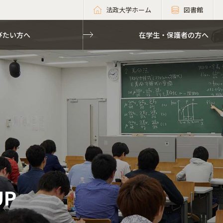
法政大学ホーム
図書館
びたい方へ
在学生・保護者の方へ
UP