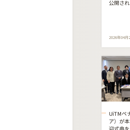
公開され
2026年04月
UiTM
ア）が本
迎式典を