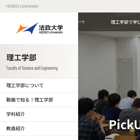
理工学部で学
理工学部について
動画で知る！理工学部
学科紹介
Pick
教員紹介