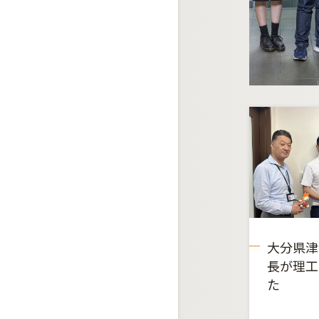
大分県津
長が理工
た