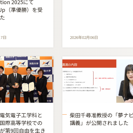
tion 2025にて
r Up（準優勝）を受
た
17日
2026年02月06日
電気電子工学科と
柴田千尋准教授の「夢ナ
国際高等学校での
講義」が公開されました
が第9回自由を生き