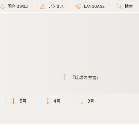
問合せ窓口
アクセス
LANGUAGE
検索
『琉球の方言』
5号
4号
3号